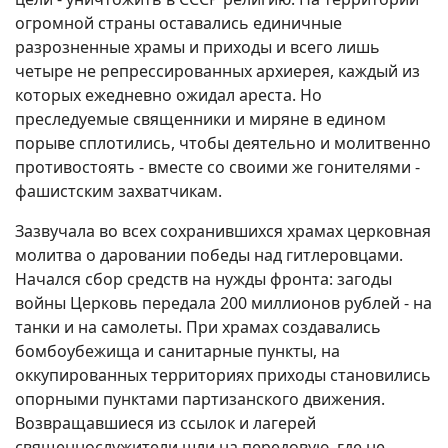
огромной страны оставались единичные
разрозненные храмы и приходы и всего лишь
четыре не репрессированных архиерея, каждый из
которых ежедневно ожидал ареста. Но
преследуемые священники и миряне в едином
порыве сплотились, чтобы деятельно и молитвенно
противостоять - вместе со своими же гонителями -
фашистским захватчикам.
Зазвучала во всех сохранившихся храмах церковная
молитва о даровании победы над гитлеровцами.
Начался сбор средств на нужды фронта: загоды
войны Церковь передала 200 миллионов рублей - на
танки и на самолеты. При храмах создавались
бомбоубежища и санитарные пункты, на
оккупированных территориях приходы становились
опорными пунктами партизанского движения.
Возвращавшиеся из ссылок и лагерей
священнослужители шли на передовую, где не