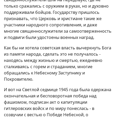
только сражались с оружием в руках, но и духовно
поддерживали бойцов. Государству пришлось
признавать, что Церковь и христиане такие же
участники народного сопротивления, и даже
многие священнослужители за самоотверженность
и подвиги были удостоены военных наград.
Как бы ни хотела советская власть вычеркнуть Бога
из памяти народа, сделать это не получалось -
находясь между жизнью и смертью, ежедневно
сталкиваясь с горем и страданием, многие
обращались к Небесному Заступнику и
Покровителю.
И вот на Светлой седмице 1945 года была одержана
окончательная и бесповоротная победа над
фашизмом, подписан акт о капитуляции
гитлеровских войск и по миру понеслась - в
созвучии с вестью о Победе Небесной, о