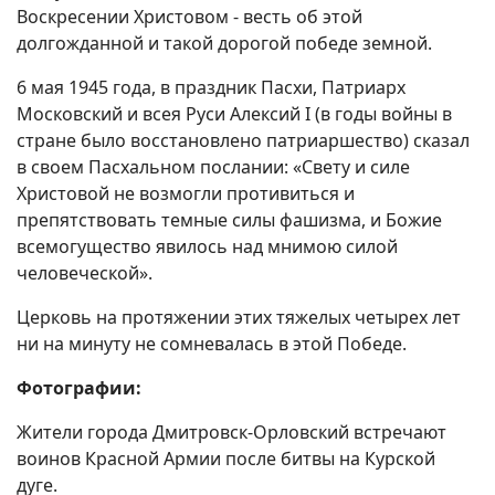
Воскресении Христовом - весть об этой
долгожданной и такой дорогой победе земной.
6 мая 1945 года, в праздник Пасхи, Патриарх
Московский и всея Руси Алексий I (в годы войны в
стране было восстановлено патриаршество) сказал
в своем Пасхальном послании: «Свету и силе
Христовой не возмогли противиться и
препятствовать темные силы фашизма, и Божие
всемогущество явилось над мнимою силой
человеческой».
Церковь на протяжении этих тяжелых четырех лет
ни на минуту не сомневалась в этой Победе.
Фотографии:
Жители города Дмитровск-Орловский встречают
воинов Красной Армии после битвы на Курской
дуге.