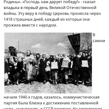
Родины». «Господь нам дарует победу!» - сказал
владыка в первый день Великой Отечественной
войны. Эту веру в победу Церковь пронесла через
1418 страшных дней, каждый из которых она
прожила вместе с народом.
В
самом
начале 1940-х годов, казалось, коммунистическая
партия была близка к достижению поставленной
цели - уничтожить в СССР религию. На территории