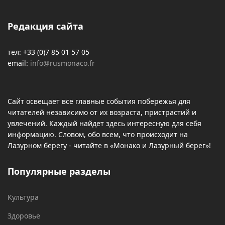
Редакция сайта
тел: +33 (0)7 85 01 57 05
email:
info@rusmonaco.fr
Сайт освещает все главные события побережья для
читателей независимо от их возраста, пристрастий и
увлечений. Каждый найдет здесь интересную для себя
информацию. Словом, обо всем, что происходит на
Лазурном берегу - читайте в «Монако и Лазурный берег»!
Популярные разделы
Культура
Здоровье