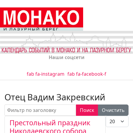
Наши соцсети
fab fa-instagram
fab fa-facebook-f
Отец Вадим Закревский
Фильтр по заголовку
Поиск
Очистить
Кол-во стро
Престольный праздник
Николаевского собора