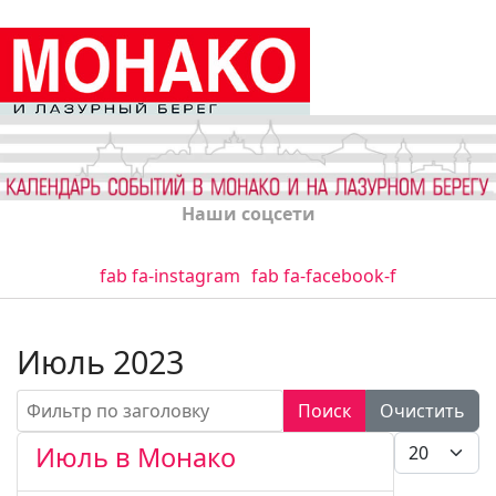
Наши соцсети
fab fa-instagram
fab fa-facebook-f
Июль 2023
Фильтр по заголовку
Поиск
Очистить
Кол-во стро
Июль в Монако