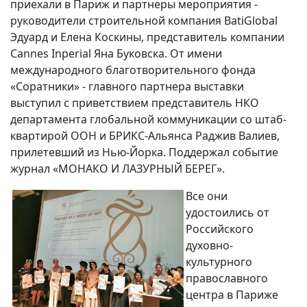
приехали в Париж и партнеры мероприятия -
руководители строительной компания BatiGlobal
Эдуард и Елена Коскины, представитель компании
Cannes Inperial Яна Буковска. От имени
международного благотворительного фонда
«Соратники» - главного партнера выставки
выступил с приветствием представитель НКО
департамента глобальной коммуникации со штаб-
квартирой ООН и БРИКС-Альянса Раджив Валиев,
прилетевший из Нью-Йорка. Поддержал событие
журнал «МОНАКО И ЛАЗУРНЫЙ БЕРЕГ».
Все они
удостоились от
Российского
духовно-
культурного
православного
центра в Париже