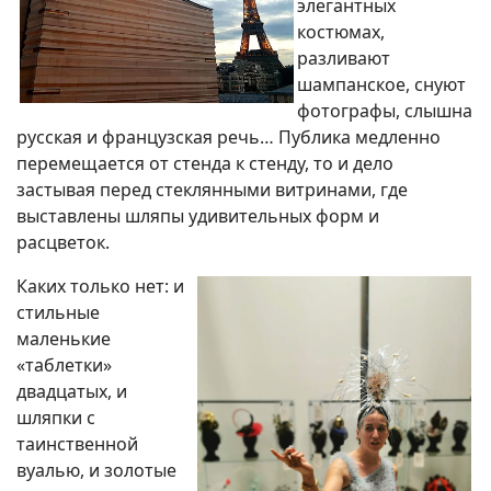
элегантных
костюмах,
разливают
шампанское, снуют
фотографы, слышна
русская и французская речь… Публика медленно
перемещается от стенда к стенду, то и дело
застывая перед стеклянными витринами, где
выставлены шляпы удивительных форм и
расцветок.
Каких только нет: и
стильные
маленькие
«таблетки»
двадцатых, и
шляпки с
таинственной
вуалью, и золотые