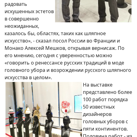
радовать
искушенных эстетов
в совершенно
неожиданных,
казалось бы, областях, таких как шляпное
искусство», - сказал посол России во Франции и
Монако Алексей Мешков, открывая вернисаж. По
его мнению, сегодня с уверенностью можно
«говорить о ренессансе русских традиций в моде
головного убора и возрождении русского шляпного
искусства в целом».
На выставке
представлено более
100 работ порядка
50 известных
дизайнеров
головных уборов с
пяти континентов.
Половина работ - из