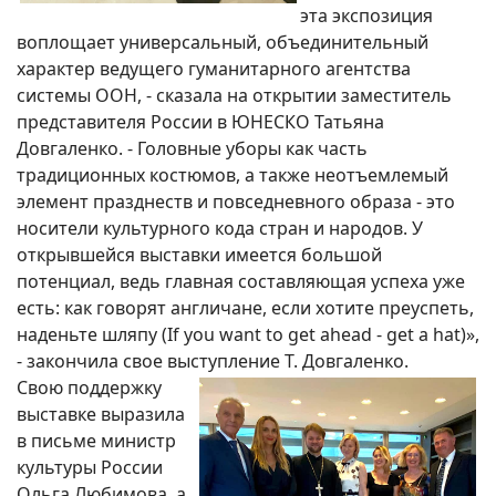
эта экспозиция
воплощает универсальный, объединительный
характер ведущего гуманитарного агентства
системы ООН, - сказала на открытии заместитель
представителя России в ЮНЕСКО Татьяна
Довгаленко. - Головные уборы как часть
традиционных костюмов, а также неотъемлемый
элемент празднеств и повседневного образа - это
носители культурного кода стран и народов. У
открывшейся выставки имеется большой
потенциал, ведь главная составляющая успеха уже
есть: как говорят англичане, если хотите преуспеть,
наденьте шляпу (If you want to get ahead - get a hat)»,
- закончила свое выступление Т. Довгаленко.
Свою поддержку
выставке выразила
в письме министр
культуры России
Ольга Любимова, а