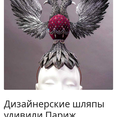
Дизайнерские шляпы
удивили Париж