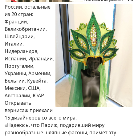
России, остальные
из 20 стран:
Франции,
Великобритании,
Швейцарии,
Италии,
Нидерландов,
Испании, Ирландии,
Португалии,
Украины, Армении,
Бельгии, Кувейта,
Мексики, США,
Австралии, ЮАР.
Открывать
вернисаж приехали
15 дизайнеров со всего мира.
«Надеюсь, что Париж, подаривший миру
разнообразные шляпные фасоны, примет эту