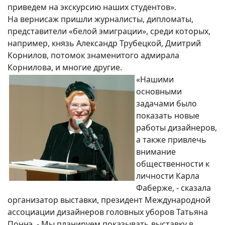
приведем на экскурсию наших студентов».
На вернисаж пришли журналисты, дипломаты,
представители «белой эмиграции», среди которых,
например, князь Александр Трубецкой, Дмитрий
Корнилов, потомок знаменитого адмирала
Корнилова, и многие другие.
«Нашими
основными
задачами было
показать новые
работы дизайнеров,
а также привлечь
внимание
общественности к
личности Карла
Фаберже, - сказала
организатор выставки, президент Международной
ассоциации дизайнеров головных уборов Татьяна
Поннэ. - Мы планируем показывать выставку в