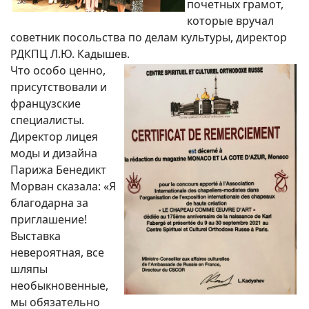
почетных грамот,
которые вручал
советник посольства по делам культуры, директор
РДКПЦ Л.Ю. Кадышев.
Что особо ценно,
присутствовали и
французские
специалисты.
Директор лицея
моды и дизайна
Парижа Бенедикт
Морван сказала: «Я
благодарна за
приглашение!
Выставка
невероятная, все
шляпы
необыкновенные,
мы обязательно