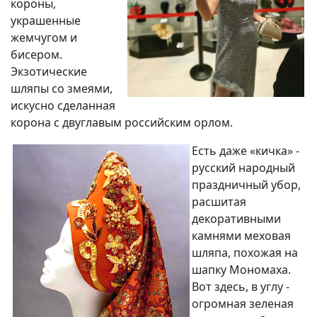
короны,
украшенные
жемчугом и
бисером.
Экзотические
шляпы со змеями,
искусно сделанная
корона с двуглавым российским орлом.
Есть даже «кичка» -
русский народный
праздничный убор,
расшитая
декоративными
камнями меховая
шляпа, похожая на
шапку Мономаха.
Вот здесь, в углу -
огромная зеленая