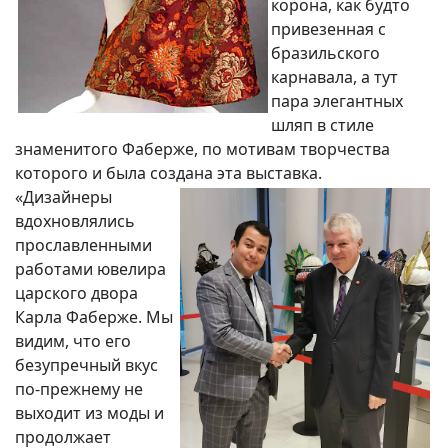
корона, как будто
привезенная с
бразильского
карнавала, а тут
пара элегантных
шляп в стиле
знаменитого Фаберже, по мотивам творчества
которого и была создана эта выставка.
«Дизайнеры
вдохновлялись
прославленными
работами ювелира
царского двора
Карла Фаберже. Мы
видим, что его
безупречный вкус
по-прежнему не
выходит из моды и
продолжает