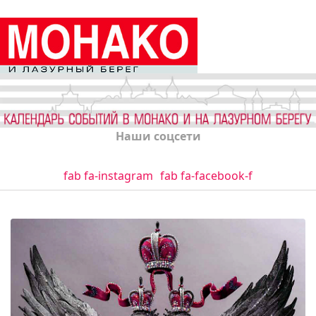
Наши соцсети
fab fa-instagram
fab fa-facebook-f