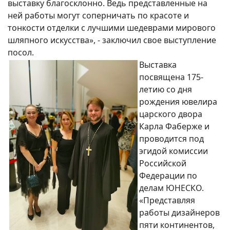
выставку благосклонно. Ведь представленные на
ней работы могут соперничать по красоте и
тонкости отделки с лучшими шедеврами мирового
шляпного искусства», - заключил свое выступление
посол.
Выставка
посвящена 175-
летию со дня
рождения ювелира
царского двора
Карла Фаберже и
проводится под
эгидой комиссии
Российской
Федерации по
делам ЮНЕСКО.
«Представляя
работы дизайнеров
пяти континентов,