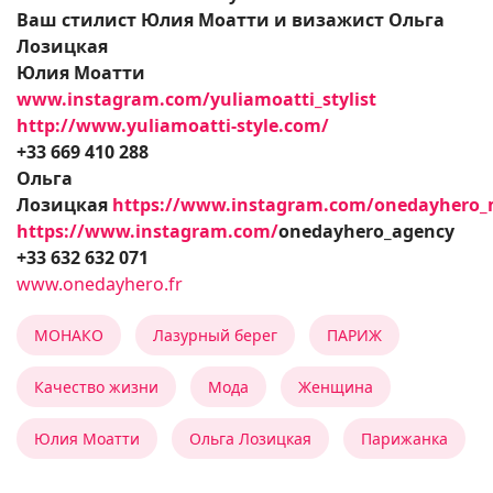
Ваш стилист Юлия Моатти и визажист Ольга
Лозицкая
Юлия Моатти
www.instagram.com/
yuliamoatti_stylist
http://www.yuliamoatti-style.com/
+33 669 410 288
Ольга
Лозицкая
https://www.instagram.com/onedayhero
https://www.instagram.com/
onedayhero_agency
+33 632 632 071
www.onedayhero.fr
МОНАКО
Лазурный берег
ПАРИЖ
Качество жизни
Мода
Женщина
Юлия Моатти
Ольга Лозицкая
Парижанка