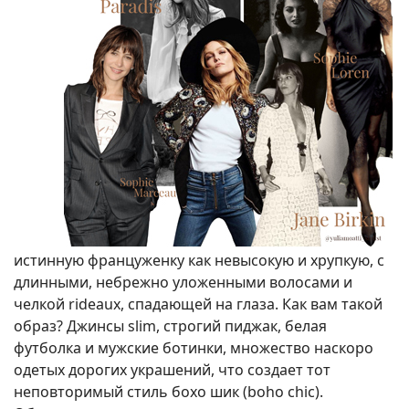
истинную француженку как невысокую и хрупкую, с
длинными, небрежно уложенными волосами и
челкой rideaux, спадающей на глаза. Как вам такой
образ? Джинсы slim, строгий пиджак, белая
футболка и мужские ботинки, множество наскоро
одетых дорогих украшений, что создает тот
неповторимый стиль бохо шик (boho chic).