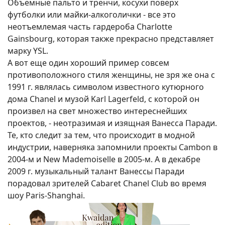
Объемные пальто и тренчи, косухи поверх
футболки или майки-алкоголички - все это
неотъемлемая часть гардероба Charlotte
Gainsbourg, которая также прекрасно представляет
марку YSL.
А вот еще один хороший пример совсем
противоположного стиля женщины, не зря же она с
1991 г. являлась символом известного кутюрного
дома Chanel и музой Karl Lagerfeld, с которой он
произвел на свет множество интереснейших
проектов, - неотразимая и изящная Ванесса Паради.
Те, кто следит за тем, что происходит в модной
индустрии, наверняка запомнили проекты Cambon в
2004-м и New Mademoiselle в 2005-м. А в декабре
2009 г. музыкальный талант Ванессы Паради
порадовал зрителей Cabaret Chanel Club во время
шоу Paris-Shanghai.