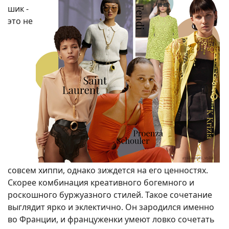
шик -
это не
совсем хиппи, однако зиждется на его ценностях.
Скорее комбинация креативного богемного и
роскошного буржуазного стилей. Такое сочетание
выглядит ярко и эклектично. Он зародился именно
во Франции, и француженки умеют ловко сочетать