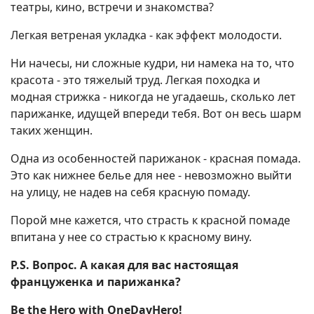
театры, кино, встречи и знакомства?
Легкая ветреная укладка - как эффект молодости.
Ни начесы, ни сложные кудри, ни намека на то, что
красота - это тяжелый труд. Легкая походка и
модная стрижка - никогда не угадаешь, сколько лет
парижанке, идущей впереди тебя. Вот он весь шарм
таких женщин.
Одна из особенностей парижанок - красная помада.
Это как нижнее белье для нее - невозможно выйти
на улицу, не надев на себя красную помаду.
Порой мне кажется, что страсть к красной помаде
впитана у нее со страстью к красному вину.
P.S. Вопрос. А какая для вас настоящая
француженка и парижанка?
Be the Hero with OneDayHero!