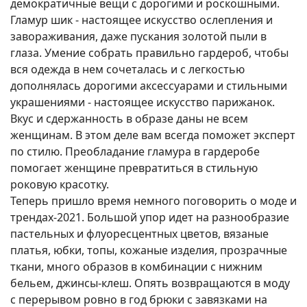
демократичные вещи с дорогими и роскошными.
Гламур шик - настоящее искусство ослепления и
завораживания, даже пускания золотой пыли в
глаза. Умение собрать правильно гардероб, чтобы
вся одежда в нем сочеталась и с легкостью
дополнялась дорогими аксессуарами и стильными
украшениями - настоящее искусство парижанок.
Вкус и сдержанность в образе даны не всем
женщинам. В этом деле вам всегда поможет эксперт
по стилю. Преобладание гламура в гардеробе
помогает женщине превратиться в стильную
роковую красотку.
Теперь пришло время немного поговорить о моде и
трендах-2021. Большой упор идет на разнообразие
пастельных и флуоресцентных цветов, вязаные
платья, юбки, топы, кожаные изделия, прозрачные
ткани, много образов в комбинации с нижним
бельем, джинсы-клеш. Опять возвращаются в моду
с перерывом ровно в год брюки с завязками на