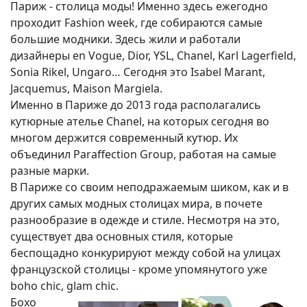
Париж - столица моды! Именно здесь ежегодно
проходит Fаshion week, где собираются самые
большие модники. Здесь жили и работали
дизайнеры en Vogue, Dior, YSL, Chanel, Karl Lagerfield,
Sonia Rikel, Ungaro… Сегодня это Isabel Marant,
Jacquemus, Maison Margiela.
Именно в Париже до 2013 года располагались
кутюрные ателье Chanel, на которых сегодня во
многом держится современный кутюр. Их
объединил Paraffection Group, работая на самые
разные марки.
В Париже со своим неподражаемым шиком, как и в
других самых модных столицах мира, в почете
разнообразие в одежде и стиле. Несмотря на это,
существует два основных стиля, которые
беспощадно конкурируют между собой на улицах
французской столицы - кроме упомянутого уже
boho chic, glam chic.
Бохо