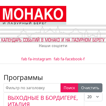
Наши соцсети
fab fa-instagram
fab fa-facebook-f
Программы
Фильтр по заголовку
Поиск
Очистить
Кол-во стро
ВЫХОДНЫЕ В БОРДИГЕРЕ,
ИТАЛИЯ