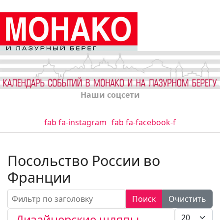
Наши соцсети
fab fa-instagram
fab fa-facebook-f
Посольство России во
Франции
Фильтр по заголовку
Поиск
Очистить
Кол-во стро
Дизайнерские шляпы