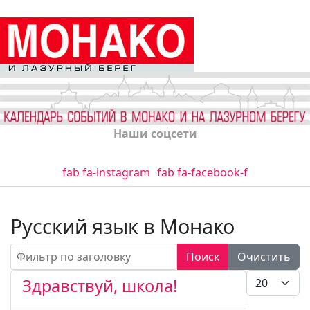
Наши соцсети
fab fa-instagram
fab fa-facebook-f
Русский язык в Монако
Фильтр по заголовку
Поиск
Очистить
Кол-во стро
Здравствуй, школа!