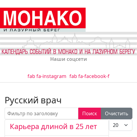
Наши соцсети
fab fa-instagram
fab fa-facebook-f
Русский врач
Фильтр по заголовку
Поиск
Очистить
Кол-во стро
Карьера длиной в 25 лет