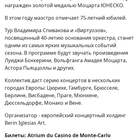
награжден золотой медалью Моцарта ЮНЕСКО.
В этом году маэстро отмечает 75-летний юбилей.
Тур Владимира Спивакова и «Виртуозов»,
посвященный 40-летию основания оркестра, станет
одним из самых ярких музыкальных событий
сезона. В программе будут звучать произведения
Луиджи Боккерини, Вольфганга Амадея Моцарта,
Астора Пьяццоллы и других.
Коллектив даст серию концертов в нескольких
городах Европы: Цюрихе, Гамбурге, Брюсселе,
Берлине, Висбадене, Праге, Мюнхене,
Дюссельдорфе, Монако и Вене.
Организатор - европейский концертный холдинг
Berin Iglesias Art.
Билеты: Atrium du Casino de Monte-Carlo