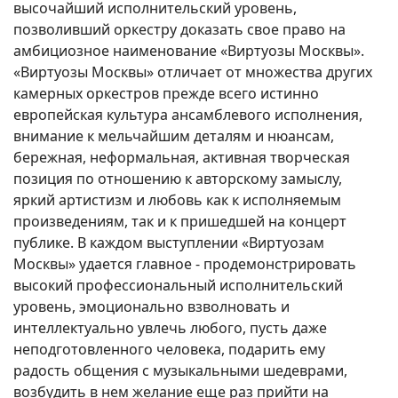
высочайший исполнительский уровень,
позволивший оркестру доказать свое право на
амбициозное наименование «Виртуозы Москвы».
«Виртуозы Москвы» отличает от множества других
камерных оркестров прежде всего истинно
европейская культура ансамблевого исполнения,
внимание к мельчайшим деталям и нюансам,
бережная, неформальная, активная творческая
позиция по отношению к авторскому замыслу,
яркий артистизм и любовь как к исполняемым
произведениям, так и к пришедшей на концерт
публике. В каждом выступлении «Виртуозам
Москвы» удается главное - продемонстрировать
высокий профессиональный исполнительский
уровень, эмоционально взволновать и
интеллектуально увлечь любого, пусть даже
неподготовленного человека, подарить ему
радость общения с музыкальными шедеврами,
возбудить в нем желание еще раз прийти на