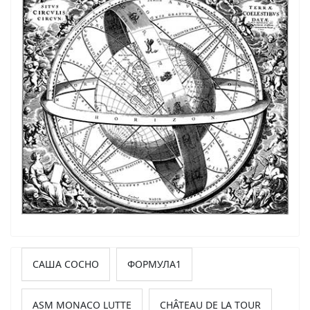
САША СОСНО
ФОРМУЛА1
ASM MONACO LUTTE
CHÂTEAU DE LA TOUR