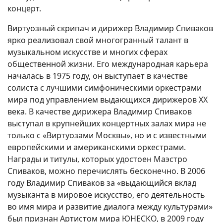
концерт.
Виртуозный скрипач и дирижер Владимир Спиваков
ярко реализовал свой многогранный талант в
музыкальном искусстве и многих сферах
общественной жизни. Его международная карьера
началась в 1975 году, он выступает в качестве
солиста с лучшими симфоническими оркестрами
мира под управлением выдающихся дирижеров ХХ
века. В качестве дирижера Владимир Спиваков
выступал в крупнейших концертных залах мира не
только с «Виртуозами Москвы», но и с известными
европейскими и американскими оркестрами.
Награды и титулы, которых удостоен Маэстро
Спиваков, можно перечислять бесконечно. В 2006
году Владимир Спиваков за «выдающийся вклад
музыканта в мировое искусство, его деятельность
во имя мира и развитие диалога между культурами»
был признан Артистом мира ЮНЕСКО, в 2009 году