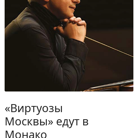
«Виртуозы
Москвы» едут в
Монако