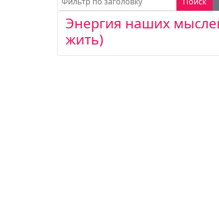
Поиск
Энергия наших мыслей -
жить)