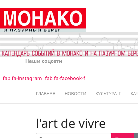
Наши соцсети
fab fa-instagram
fab fa-facebook-f
ГЛАВНАЯ
НОВОСТИ
КУЛЬТУРА
КА
l'art de vivre
Фильтр по заголовку