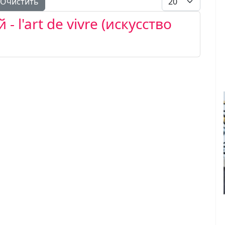
Очистить
 l'art de vivre (искусство