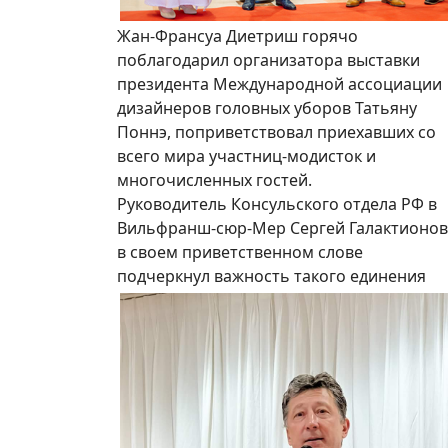
Жан-Франсуа Диетриш горячо
поблагодарил организатора выставки
президента Международной ассоциации
дизайнеров головных уборов Татьяну
Поннэ, поприветствовал приехавших со
всего мира участниц-модисток и
многочисленных гостей.
Руководитель Консульского отдела РФ в
Вильфранш-сюр-Мер Сергей Галактионов
в своем приветственном слове
подчеркнул важность такого единения