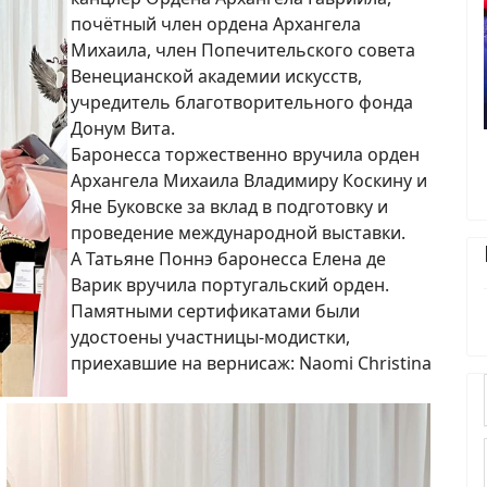
почётный член ордена Архангела
Михаила, член Попечительского совета
Венецианской академии искусств,
учредитель благотворительного фонда
Донум Вита.
Баронесса торжественно вручила орден
Архангела Михаила Владимиру Коскину и
Яне Буковске за вклад в подготовку и
проведение международной выставки.
А Татьяне Поннэ баронесса Елена де
Варик вручила португальский орден.
Памятными сертификатами были
удостоены участницы-модистки,
приехавшие на вернисаж: Naomi Christina