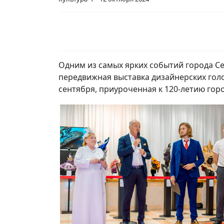
Одним из самых ярких событий города С
передвижная выставка дизайнерских голо
сентября, приуроченная к 120-летию горо