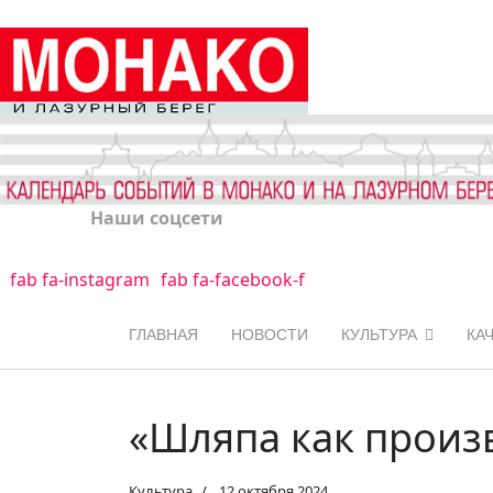
Наши соцсети
fab fa-instagram
fab fa-facebook-f
ГЛАВНАЯ
НОВОСТИ
КУЛЬТУРА
КА
«Шляпа как произ
Культура
12 октября 2024