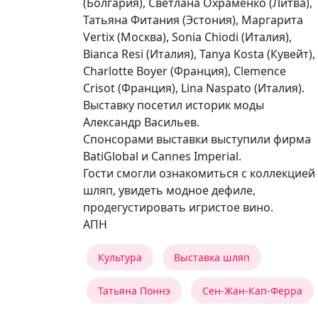
(Болгария), Светлана Охраменко (Литва),
Татьяна Фитания (Эстония), Маргарита
Vertix (Москва), Sonia Chiodi (Италия),
Bianca Resi (Италия), Tanya Kosta (Кувейт),
Charlotte Boyer (Франция), Сlemence
Crisot (Франция), Lina Naspato (Италия).
Выставку посетил историк моды
Александр Васильев.
Спонсорами выставки выступили фирма
BаtiGlobal и Сannes Imperial.
Гости смогли ознакомиться с коллекцией
шляп, увидеть модное дефиле,
продегустировать игристое вино.
АПН
Культура
Выставка шляп
Татьяна Поннэ
Сен-Жан-Кап-Ферра