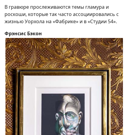
В гравюре прослеживаются темы гламура и
роскоши, которые так часто ассоциировались с
жизнью Уорхола на «Фабрике» и в «Студии 54».
Фрэнсис Бэкон