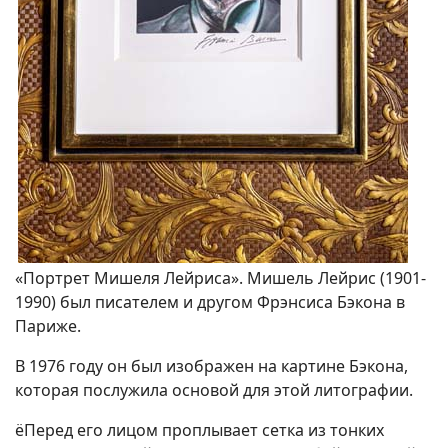
«Портрет Мишеля Лейриса». Мишель Лейрис (1901-
1990) был писателем и другом Фрэнсиса Бэкона в
Париже.
В 1976 году он был изображен на картине Бэкона,
которая послужила основой для этой литографии.
ёПеред его лицом проплывает сетка из тонких