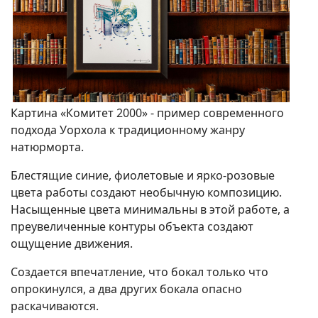
Картина «Комитет 2000» - пример современного
подхода Уорхола к традиционному жанру
натюрморта.
Блестящие синие, фиолетовые и ярко-розовые
цвета работы создают необычную композицию.
Насыщенные цвета минимальны в этой работе, а
преувеличенные контуры объекта создают
ощущение движения.
Создается впечатление, что бокал только что
опрокинулся, а два других бокала опасно
раскачиваются.