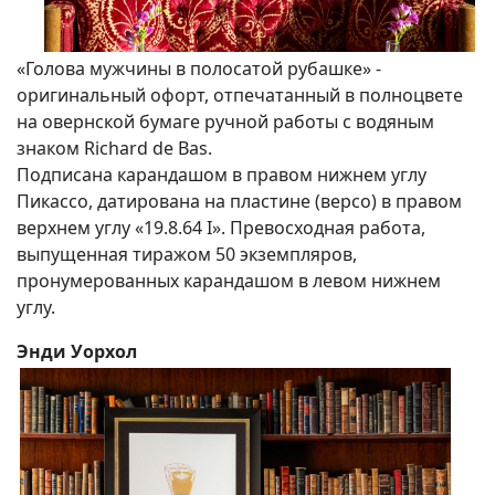
«Голова мужчины в полосатой рубашке» -
оригинальный офорт, отпечатанный в полноцвете
на овернской бумаге ручной работы с водяным
знаком Richard de Bas.
Подписана карандашом в правом нижнем углу
Пикассо, датирована на пластине (версо) в правом
верхнем углу «19.8.64 I». Превосходная работа,
выпущенная тиражом 50 экземпляров,
пронумерованных карандашом в левом нижнем
углу.
Энди Уорхол