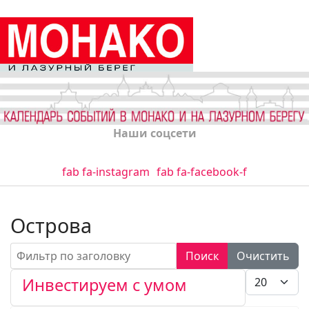
Наши соцсети
fab fa-instagram
fab fa-facebook-f
Острова
Фильтр по заголовку
Поиск
Очистить
Кол-во стро
Инвестируем с умом