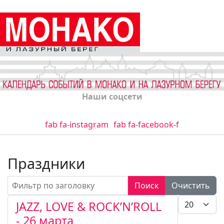
Наши соцсети
fab fa-instagram
fab fa-facebook-f
Праздники
Фильтр по заголовку
Поиск
Очистить
Кол-во стро
JAZZ, LOVE & ROCK’N’ROLL
- 26 марта