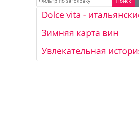
Поиск
Dolce vita - итальянск
Зимняя карта вин
Увлекательная истори