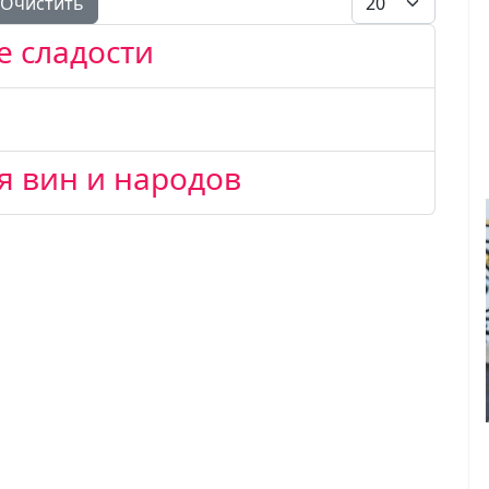
Очистить
ие сладости
я вин и народов