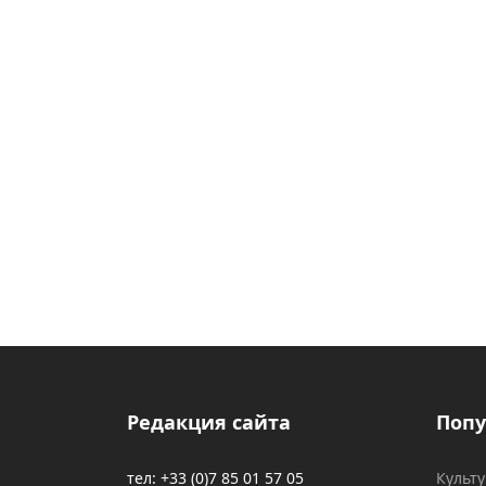
Редакция сайта
Попу
тел: +33 (0)7 85 01 57 05
Культ