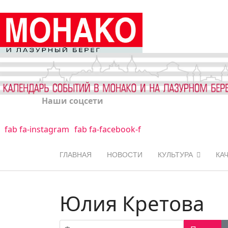
Наши соцсети
fab fa-instagram
fab fa-facebook-f
ГЛАВНАЯ
НОВОСТИ
КУЛЬТУРА
КА
Юлия Кретова
Фильтр по заголовку