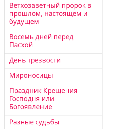
Ветхозаветный пророк в
прошлом, настоящем и
будущем
Восемь дней перед
Пасхой
День трезвости
Мироносицы
Праздник Крещения
Господня или
Богоявление
Разные судьбы