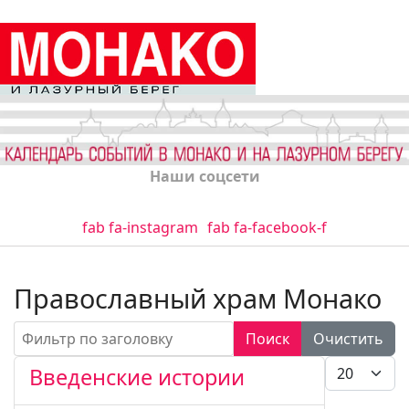
Наши соцсети
fab fa-instagram
fab fa-facebook-f
Православный храм Монако
Фильтр по заголовку
Поиск
Очистить
Кол-во стро
Введенские истории