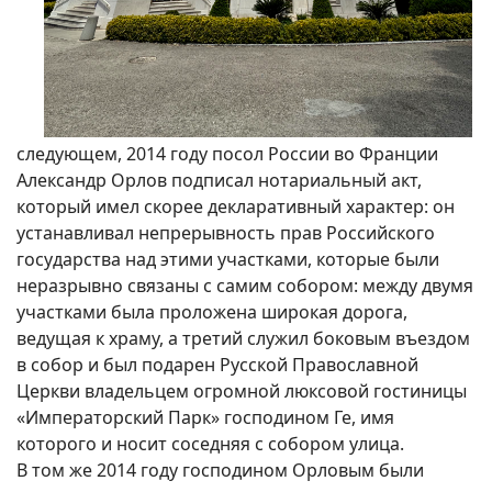
следующем, 2014 году посол России во Франции
Александр Орлов подписал нотариальный акт,
который имел скорее декларативный характер: он
устанавливал непрерывность прав Российского
государства над этими участками, которые были
неразрывно связаны с самим собором: между двумя
участками была проложена широкая дорога,
ведущая к храму, а третий служил боковым въездом
в собор и был подарен Русской Православной
Церкви владельцем огромной люксовой гостиницы
«Императорский Парк» господином Ге, имя
которого и носит соседняя с собором улица.
В том же 2014 году господином Орловым были