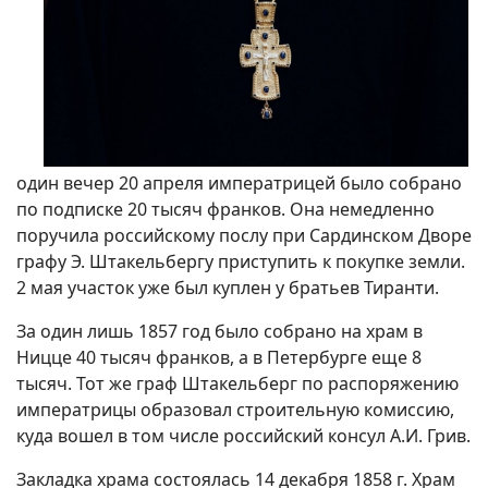
один вечер 20 апреля императрицей было собрано
по подписке 20 тысяч франков. Она немедленно
поручила российскому послу при Сардинском Дворе
графу Э. Штакельбергу приступить к покупке земли.
2 мая участок уже был куплен у братьев Тиранти.
За один лишь 1857 год было собрано на храм в
Ницце 40 тысяч франков, а в Петербурге еще 8
тысяч. Тот же граф Штакельберг по распоряжению
императрицы образовал строительную комиссию,
куда вошел в том числе российский консул А.И. Грив.
Закладка храма состоялась 14 декабря 1858 г. Храм