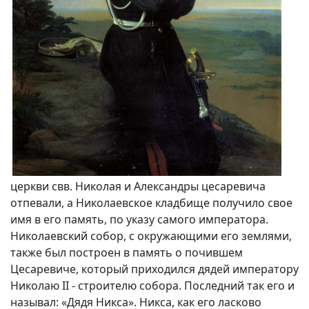
церкви свв. Николая и Александры цесаревича
отпевали, а Николаевское кладбище получило свое
имя в его память, по указу самого императора.
Николаевский собор, с окружающими его землями,
также был построен в память о почившем
Цесаревиче, который приходился дядей императору
Николаю II - строителю собора. Последний так его и
называл: «Дядя Никса». Никса, как его ласково