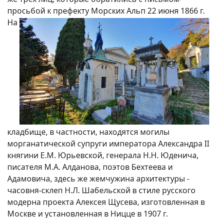
просьбой к префекту Морских Альп 22 июня 1866 г.
На
кладбище, в частности, находятся могилы
морганатической супруги императора Александра II
княгини Е.М. Юрьевской, генерала Н.Н. Юденича,
писателя М.А. Алданова, поэтов Бехтеева и
Адамовича, здесь же жемчужина архитектуры -
часовня-склеп Н.Л. Шабельской в стиле русского
модерна проекта Алексея Щусева, изготовленная в
Москве и установленная в Ницце в 1907 г.