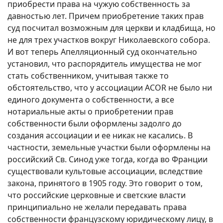
приобрести права на чужую собственность за
давностью лет. Причем приобретение таких прав
суд посчитал возможным для церкви и кладбища, но
не для трех участков вокруг Николаевского собора.
И вот теперь Апелляционный суд окончательно
установил, что распорядитель имущества не мог
стать собственником, учитывая также то
обстоятельство, что у ассоциации ACOR не было ни
единого документа о собственности, а все
нотариальные акты о приобретении прав
собственности были оформлены задолго до
создания ассоциации и ее никак не касались. В
частности, земельные участки были оформлены на
российский Св. Синод уже тогда, когда во Франции
существовали культовые ассоциации, вследствие
закона, принятого в 1905 году. Это говорит о том,
что российские церковные и светские власти
принципиально не желали передавать права
собственности французскому юридическому лицу, в