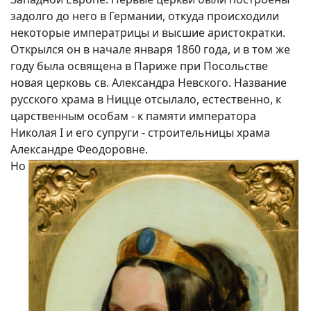
задолго до него в Германии, откуда происходили
некоторые императрицы и высшие аристократки.
Открылся он в начале января 1860 года, и в том же
году была освящена в Париже при Посольстве
новая церковь св. Александра Невского. Название
русского храма в Ницце отсылало, естественно, к
царственным особам - к памяти императора
Николая I и его супруги - строительницы храма
Александре Феодоровне.
Но