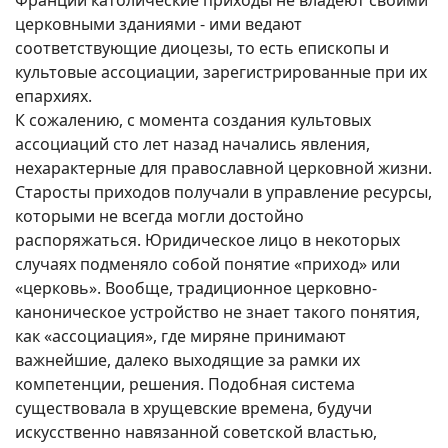
Франции католические приходы не владеют своими
церковными зданиями - ими ведают
соответствующие диоцезы, то есть епископы и
культовые ассоциации, зарегистрированные при их
епархиях.
К сожалению, с момента создания культовых
ассоциаций сто лет назад начались явления,
нехарактерные для православной церковной жизни.
Старосты приходов получали в управление ресурсы,
которыми не всегда могли достойно
распоряжаться. Юридическое лицо в некоторых
случаях подменяло собой понятие «приход» или
«церковь». Вообще, традиционное церковно-
каноническое устройство не знает такого понятия,
как «ассоциация», где миряне принимают
важнейшие, далеко выходящие за рамки их
компетенции, решения. Подобная система
существовала в хрущевские времена, будучи
искусственно навязанной советской властью,