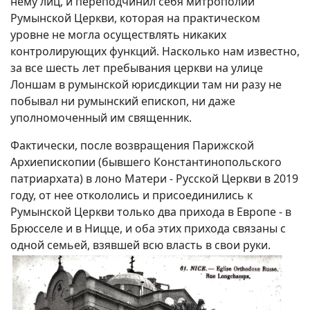
нему лиц, и переподчинил себя митрополии
Румынской Церкви, которая на практическом
уровне не могла осуществлять никаких
контролирующих функций. Насколько нам известно,
за все шесть лет пребывания церкви на улице
Лоншам в румынской юрисдикции там ни разу не
побывал ни румынский епископ, ни даже
уполномоченный им священник.
Фактически, после возвращения Парижской
Архиепископии (бывшего Константинопольского
патриархата) в лоно Матери - Русской Церкви в 2019
году, от нее откололись и присоединились к
Румынской Церкви только два прихода в Европе - в
Брюсселе и в Ницце, и оба этих прихода связаны с
одной семьей, взявшей всю власть в свои руки.