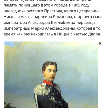
памяти почившего в этом городе в 1865 году
наследника русского Престола, юного цесаревича
Николая Александровича Романова, старшего сына
императора Александра II и любимца-первенца
императрицы Марии Александровны, которая в то
время как раз находилась в Ницце с частью Двора.
В