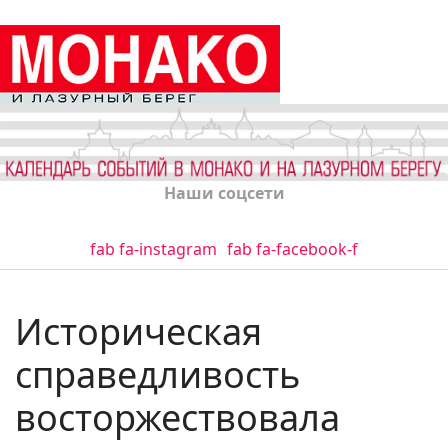
Наши соцсети
fab fa-instagram
fab fa-facebook-f
Историческая
справедливость
восторжествовала