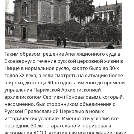
Таким образом, решение Апелляционного суда в
Эксе вернуло течение русской церковной жизни в
Ницце в нормальное русло, как это было до 30-х
годов XX века, а если смотреть на ситуацию более
широко, до конца 90-х годов, а именно до времени
управления Парижской Архиепископией
архиепископом Сергием (Коноваловым), который,
несомненно, был сторонником объединения с
Русской Православной Церковью в новых
исторических условиях. Именно эти условия все
последние 30 лет старательно игнорировала
ассоциация ACOR, утратившая все последние связи