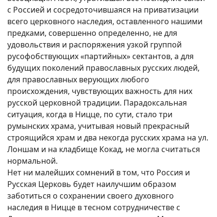
с Россией и сосредоточившаяся на приватизации
всего церковного наследия, оставленного нашими
предками, совершенно определенно, не для
удовольствия и распоряжения узкой группой
русофобствующих «партийных» сектантов, а для
будущих поколений православных русских людей,
для православных верующих любого
происхождения, чувствующих важность для них
русской церковной традиции. Парадоксальная
ситуация, когда в Ницце, по сути, стало три
румынских храма, учитывая новый прекрасный
строящийся храм и два некогда русских храма на ул.
Лоншам и на кладбище Кокад, не могла считаться
нормальной.
Нет ни малейших сомнений в том, что Россия и
Русская Церковь будет наилучшим образом
заботиться о сохранении своего духовного
наследия в Ницце в тесном сотрудничестве с