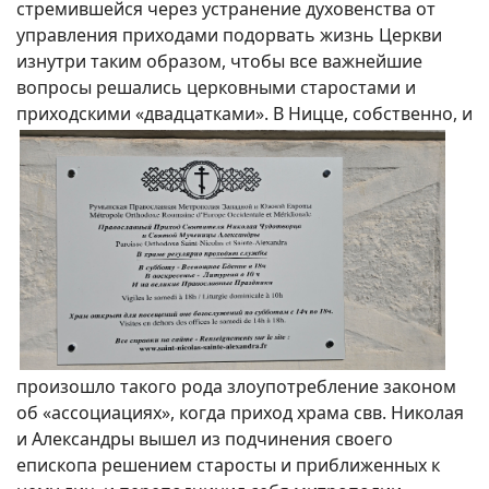
стремившейся через устранение духовенства от
управления приходами подорвать жизнь Церкви
изнутри таким образом, чтобы все важнейшие
вопросы решались церковными старостами и
приходскими «двадцатками».
В Ницце, собственно, и
произошло такого рода злоупотребление законом
об «ассоциациях», когда приход храма свв. Николая
и Александры вышел из подчинения своего
епископа решением старосты и приближенных к