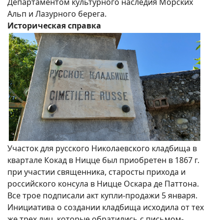
Департаментом культурного наследия Морских
Альп и Лазурного берега.
Историческая справка
Участок для русского Николаевского кладбища в
квартале Кокад в Ницце был приобретен в 1867 г.
при участии священника, старосты прихода и
российского консула в Ницце Оскара де Паттона.
Все трое подписали акт купли-продажи 5 января.
Инициатива о создании кладбища исходила от тех
же трех лиц, которые обратились с письмом-