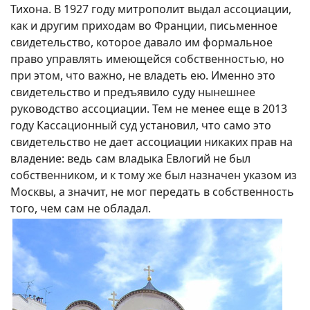
Тихона. В 1927 году митрополит выдал ассоциации,
как и другим приходам во Франции, письменное
свидетельство, которое давало им формальное
право управлять имеющейся собственностью, но
при этом, что важно, не владеть ею. Именно это
свидетельство и предъявило суду нынешнее
руководство ассоциации. Тем не менее еще в 2013
году Кассационный суд установил, что само это
свидетельство не дает ассоциации никаких прав на
владение: ведь сам владыка Евлогий не был
собственником, и к тому же был назначен указом из
Москвы, а значит, не мог передать в собственность
того, чем сам не обладал.