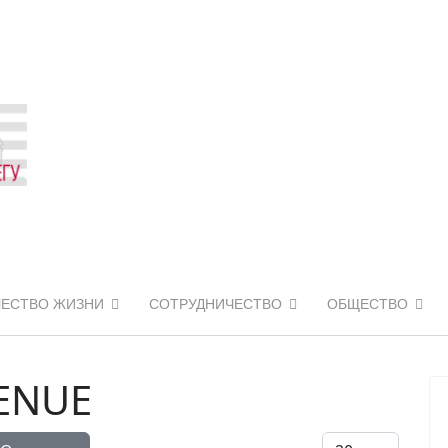
ЧЕСТВО ЖИЗНИ
СОТРУДНИЧЕСТВО
ОБЩЕСТВО
VENUE
Кол-во строк: