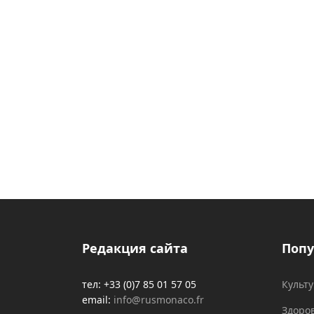
Редакция сайта
Попу
тел: +33 (0)7 85 01 57 05
Культ
email:
info@rusmonaco.fr
Здоро