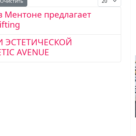
Очистить
в Ментоне предлагает
fting
И ЭСТЕТИЧЕСКОЙ
TIC AVENUE