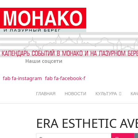
Наши соцсети
fab fa-instagram
fab fa-facebook-f
ГЛАВНАЯ
НОВОСТИ
КУЛЬТУРА
КА
ERA ESTHETIC A
Фильтр по заголовку