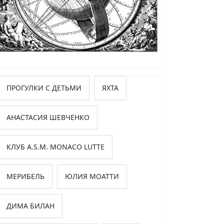
ПРОГУЛКИ С ДЕТЬМИ
ЯХТА
АНАСТАСИЯ ШЕВЧЕНКО
КЛУБ A.S.M. MONACO LUTTE
МЕРИБЕЛЬ
ЮЛИЯ МОАТТИ
ДИМА БИЛАН