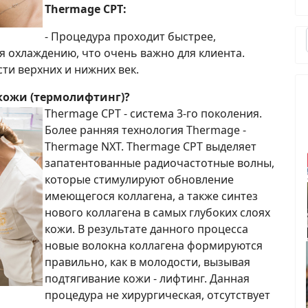
Thermage CPT:
- Процедура проходит быстрее,
 охлаждению, что очень важно для клиента.
ти верхних и нижних век.
кожи (термолифтинг)?
Thermage CPT - система 3-го поколения.
Более ранняя технология Thermage -
Thermage NXT. Thermage CPT выделяет
запатентованные радиочастотные волны,
которые стимулируют обновление
имеющегося коллагена, а также синтез
нового коллагена в самых глубоких слоях
кожи. В результате данного процесса
новые волокна коллагена формируются
правильно, как в молодости, вызывая
подтягивание кожи - лифтинг. Данная
процедура не хирургическая, отсутствует