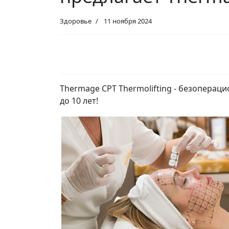
Здоровье
11 ноября 2024
Thermage CPT Thermolifting - безопера
до 10 лет!