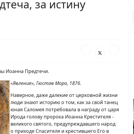
теча, за истину
авы Иоанна Предтечи.
«Явление», Гюстав Моро, 1876.
Наверное, даже далекие от церковной жизни
люди знают историю о том, как за свой танец
юная Саломея потребовала в награду от царя
Ирода голову пророка Иоанна Крестителя -
великого святого, предупреждавшего народ
о приходе Спасителя и крестившего Его в