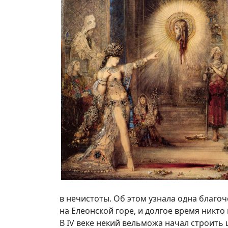
в нечистоты. Об этом узнала одна благо
на Елеонской горе, и долгое время никто
В IV веке некий вельможа начал строить