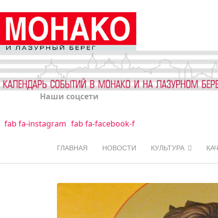
Наши соцсети
fab fa-instagram
fab fa-facebook-f
ГЛАВНАЯ
НОВОСТИ
КУЛЬТУРА
КА