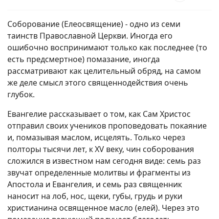
Соборование (Елеосвящение) - одно из семи
таинств Православной Церкви. Иногда его
ошибочно воспринимают только как последнее (то
есть предсмертное) помазание, иногда
рассматривают как целительный обряд, на самом
же деле смысл этого священнодействия очень
глубок.
Евангелие рассказывает о том, как Сам Христос
отправил своих учеников проповедовать покаяние
и, помазывая маслом, исцелять. Только через
полторы тысячи лет, к XV веку, чин соборования
сложился в известном нам сегодня виде: семь раз
звучат определенные молитвы и фрагменты из
Апостола и Евангелия, и семь раз священник
наносит на лоб, нос, щеки, губы, грудь и руки
христианина освященное масло (елей). Через это