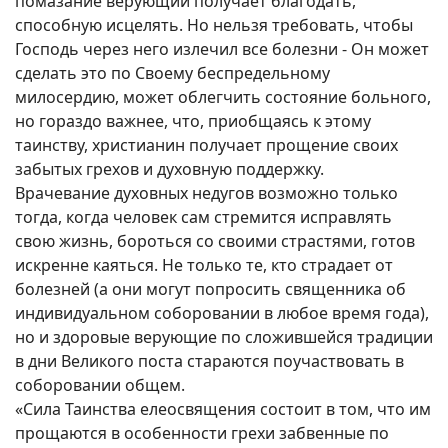
помазание верующий получает благодать,
способную исцелять. Но нельзя требовать, чтобы
Господь через него излечил все болезни - Он может
сделать это по Своему беспредельному
милосердию, может облегчить состояние больного,
но гораздо важнее, что, приобщаясь к этому
таинству, христианин получает прощение своих
забытых грехов и духовную поддержку.
Врачевание духовных недугов возможно только
тогда, когда человек сам стремится исправлять
свою жизнь, бороться со своими страстями, готов
искренне каяться. Не только те, кто страдает от
болезней (а они могут попросить священника об
индивидуальном соборовании в любое время года),
но и здоровые верующие по сложившейся традиции
в дни Великого поста стараются поучаствовать в
соборовании общем.
«Сила Таинства елеосвящения состоит в том, что им
прощаются в особенности грехи забвенные по