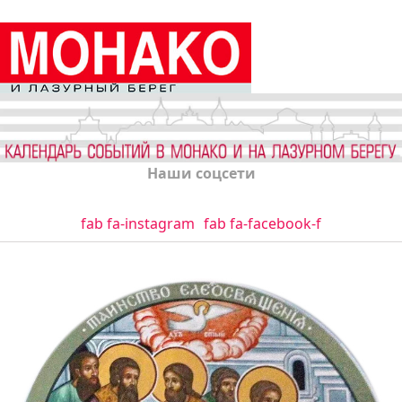
Наши соцсети
fab fa-instagram
fab fa-facebook-f