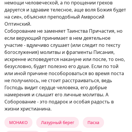
немощи человеческой, а по прощении грехов
даруется и здравие телесное, аще воля Божия будет
на сие», объяснял преподобный Амвросий
Оптинский.
Соборование не заменяет Таинства Причастия, но
если верующий принимает в нем деятельное
участие - вдумчиво слушает (или следит по тексту
богослужения) молитвы и фрагменты Писания,
искренне исповедуется накануне или после, то оно,
безусловно, будет полезно его душе. Если по той
или иной причине пособороваться во время поста
не получилось, не стоит расстраиваться, ведь
Господь видит сердце человека, его добрые
намерения и слышит его личные молитвы. А
Соборование - это подарок и особая радость в
жизни христианина.
МОНАКО
Лазурный берег
Пасха