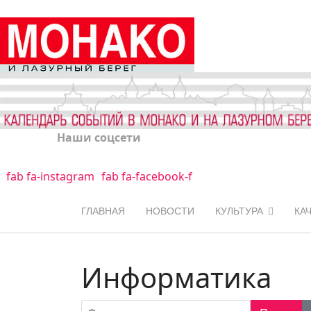
Наши соцсети
fab fa-instagram
fab fa-facebook-f
ГЛАВНАЯ
НОВОСТИ
КУЛЬТУРА
КА
Информатика
Фильтр по заголовку