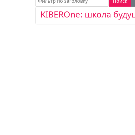
Поиск
KIBEROne: школа буду