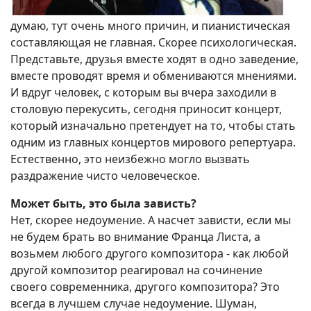
думаю, тут очень много причин, и пианистическая
составляющая не главная. Скорее психологическая.
Представьте, друзья вместе ходят в одно заведение,
вместе проводят время и обмениваются мнениями.
И вдруг человек, с которым вы вчера заходили в
столовую перекусить, сегодня приносит концерт,
который изначально претендует на то, чтобы стать
одним из главных концертов мирового репертуара.
Естественно, это неизбежно могло вызвать
раздражение чисто человеческое.
Может быть, это была зависть?
Нет, скорее недоумение. А насчет зависти, если мы
не будем брать во внимание Франца Листа, а
возьмем любого другого композитора - как любой
другой композитор реагировал на сочинение
своего современника, другого композитора? Это
всегда в лучшем случае недоумение. Шуман,