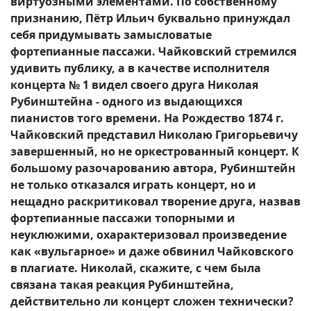
виртуозными элементами. По собственному
признанию, Пётр Ильич буквально принуждал
себя придумывать замысловатые
фортепианные пассажи. Чайковский стремился
удивить публику, а в качестве исполнителя
концерта № 1 видел своего друга Николая
Рубинштейна - одного из выдающихся
пианистов того времени. На Рождество 1874 г.
Чайковский представил Николаю Григорьевичу
завершенный, но не оркестрованный концерт. К
большому разочарованию автора, Рубинштейн
не только отказался играть концерт, но и
нещадно раскритиковал творение друга, назвав
фортепианные пассажи топорными и
неуклюжими, охарактеризовал произведение
как «вульгарное» и даже обвинил Чайковского
в плагиате. Николай, скажите, с чем была
связана такая реакция Рубинштейна,
действительно ли концерт сложен технически?