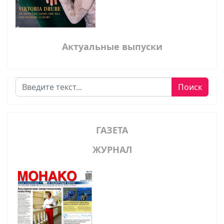
Актуальные выпуски
Поиск
Поиск
ГАЗЕТА
ЖУРНАЛ