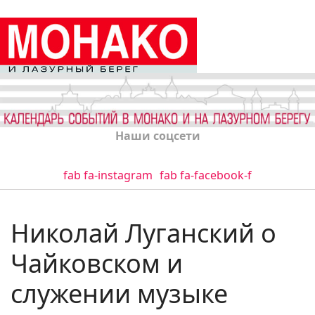
Наши соцсети
fab fa-instagram
fab fa-facebook-f
Николай Луганский о
Чайковском и
служении музыке