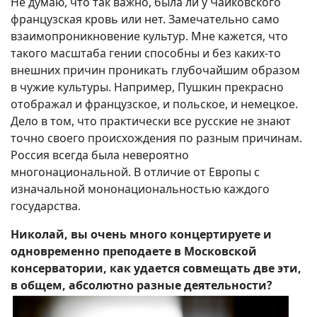
Не думаю, что так важно, была ли у Чайковского
французская кровь или нет. Замечательно само
взаимопроникновение культур. Мне кажется, что
такого масштаба гении способны и без каких-то
внешних причин проникать глубочайшим образом
в чужие культуры. Например, Пушкин прекрасно
отображал и французское, и польское, и немецкое.
Дело в том, что практически все русские не знают
точно своего происхождения по разным причинам.
Россия всегда была невероятно
многонациональной. В отличие от Европы с
изначальной мононациональностью каждого
государства.
Николай, вы очень много концертируете и
одновременно преподаете в Московской
консерватории, как удается совмещать две эти,
в общем, абсолютно разные деятельности?