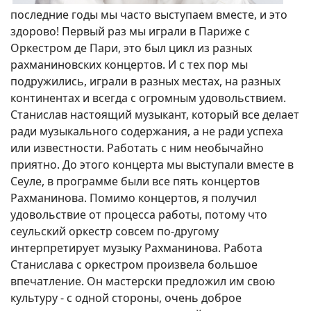
последние годы мы часто выступаем вместе, и это
здорово! Первый раз мы играли в Париже с
Оркестром де Пари, это был цикл из разных
рахманиновских концертов. И с тех пор мы
подружились, играли в разных местах, на разных
континентах и всегда с огромным удовольствием.
Станислав настоящий музыкант, который все делает
ради музыкального содержания, а не ради успеха
или известности. Работать с ним необычайно
приятно. До этого концерта мы выступали вместе в
Сеуле, в программе были все пять концертов
Рахманинова. Помимо концертов, я получил
удовольствие от процесса работы, потому что
сеульский оркестр совсем по-другому
интерпретирует музыку Рахманинова. Работа
Станислава с оркестром произвела большое
впечатление. Он мастерски предложил им свою
культуру - с одной стороны, очень доброе