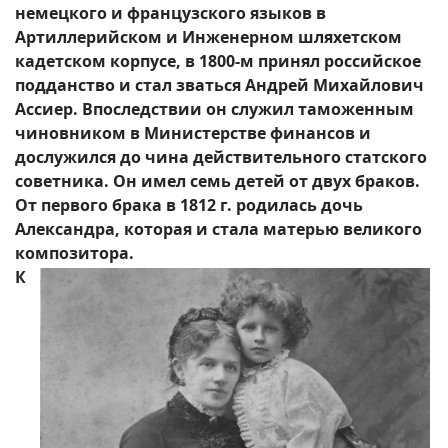
немецкого и французского языков в
Артиллерийском и Инженерном шляхетском
кадетском корпусе, в 1800-м принял российское
подданство и стал зваться Андрей Михайлович
Ассиер. Впоследствии он служил таможенным
чиновником в Министерстве финансов и
дослужился до чина действительного статского
советника. Он имел семь детей от двух браков.
От первого брака в 1812 г. родилась дочь
Александра, которая и стала матерью великого
композитора.
К