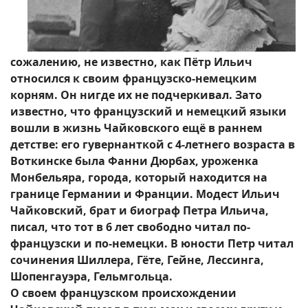
сожалению, не известно, как Пётр Ильич
относился к своим французско-немецким
корням. Он нигде их не подчеркивал. Зато
известно, что французский и немецкий языки
вошли в жизнь Чайковского ещё в раннем
детстве: его гувернанткой с 4-летнего возраста в
Воткинске была Фанни Дюрбах, уроженка
Монбельяра, города, который находится на
границе Германии и Франции. Модест Ильич
Чайковский, брат и биограф Петра Ильича,
писал, что тот в 6 лет свободно читал по-
французски и по-немецки. В юности Петр читал
сочинения Шиллера, Гёте, Гейне, Лессинга,
Шопенгауэра, Гельмгольца.
О своем французском происхождении