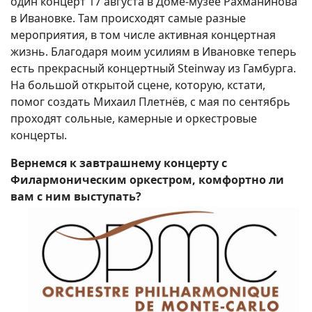
один концерт 17 августа в Доме-музее Рахманинова
в Ивановке. Там происходят самые разные
мероприятия, в том числе активная концертная
жизнь. Благодаря моим усилиям в Ивановке теперь
есть прекрасный концертный Steinway из Гамбурга.
На большой открытой сцене, которую, кстати,
помог создать Михаил Плетнёв, с мая по сентябрь
проходят сольные, камерные и оркестровые
концерты.
Вернемся к завтрашнему концерту с
Филармоническим оркестром, комфортно ли
вам с ним выступать?