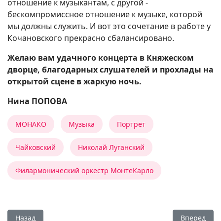
отношение к музыкантам, с другой -
бескомпромиссное отношение к музыке, которой
мы должны служить. И вот это сочетание в работе у
Кочановского прекрасно сбалансировано.
Желаю вам удачного концерта в Княжеском
дворце, благодарных слушателей и прохлады на
открытой сцене в жаркую ночь.
Нина ПОПОВА
МОНАКО
Музыка
Портрет
Чайковский
Николай Луганский
Филармонический оркестр МонтеКарло
Предыдущий: «Фрактальный экспрессионизм»
Следующий:
Назад
Вперед