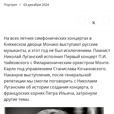
Портрет
03 декабря 2024
На всех летних симфонических концертах в
Княжеском дворце Монако выступают русские
музыканты, и этот год не был исключением. Пианист
Николай Луганский исполнил Первый концерт П.И.
Чайковского с Филармоническим оркестром Монте-
Карло под управлением Станислава Кочановского.
Накануне выступления, после генеральной
репетиции мы смогли поговорить с Николаем
Луганским об истории создания концерта, о
французских корнях Петра Ильича, затронули
другие темы.