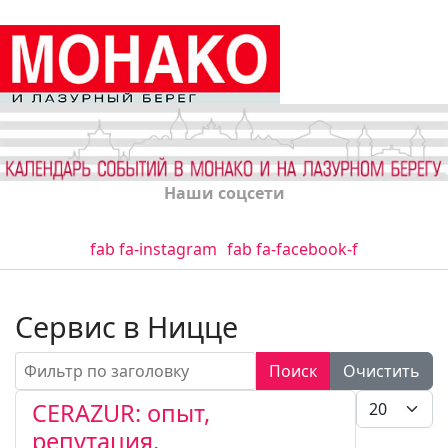
Наши соцсети
fab fa-instagram
fab fa-facebook-f
Сервис в Ницце
Фильтр по заголовку
Поиск
Очистить
Кол-во стро
CERAZUR: опыт,
репутация,