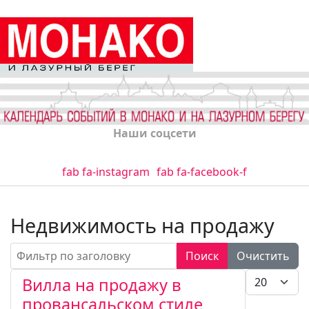
Наши соцсети
fab fa-instagram
fab fa-facebook-f
Недвижимость на продажу
Фильтр по заголовку
Поиск
Очистить
Кол-во стро
Вилла на продажу в
провансальском стиле