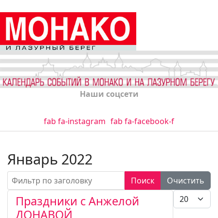
Наши соцсети
fab fa-instagram
fab fa-facebook-f
Январь 2022
Фильтр по заголовку
Поиск
Очистить
Кол-во стро
Праздники с Анжелой
ДОНАВОЙ