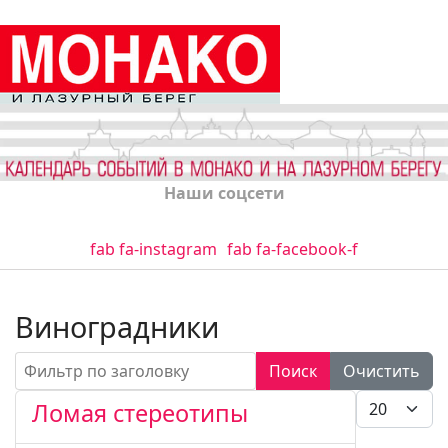
Наши соцсети
fab fa-instagram
fab fa-facebook-f
Виноградники
Фильтр по заголовку
Поиск
Очистить
Кол-во стро
Ломая стереотипы