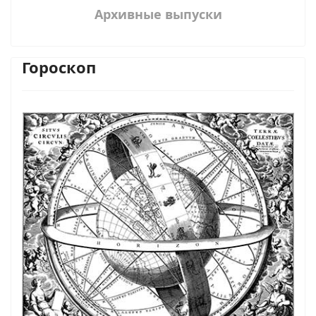
Архивные выпуски
Гороскоп