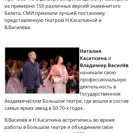
из примерно 150 различных версий знаменитого
балета, СМИ признали лучшей постановку,
представленную театром Н.Касаткиной и
В.Василёва.
Наталия
Касаткина
и
Владимир Василёв
начинали свою
профессиональную
деятельность в
Государственном
Академическом Большом театре, где вошли в состав
самых ярких звезд в 50-70-х годах.
В.Василёв и Н.Касаткина встретились во время
работы в Большом театре и объединили свои