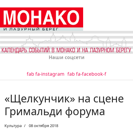
Наши соцсети
fab fa-instagram
fab fa-facebook-f
«Щелкунчик» на сцене
Гримальди форума
Культура
08 октября 2018