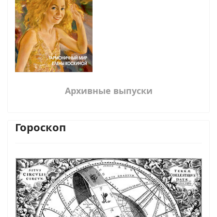
Архивные выпуски
Гороскоп