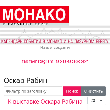
Наши соцсети
fab fa-instagram
fab fa-facebook-f
Оскар Рабин
Фильтр по заголовку
Поиск
Очистить
Кол-во стро
К выставке Оскара Рабина