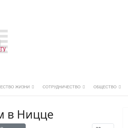
ЧЕСТВО ЖИЗНИ
СОТРУДНИЧЕСТВО
ОБЩЕСТВО
м в Ницце
Кол-во строк: