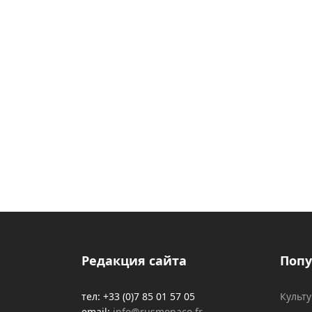
Редакция сайта
Попу
тел: +33 (0)7 85 01 57 05
Культ
email:
info@rusmonaco.fr