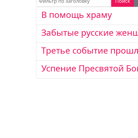
Поиск
В помощь храму
Забытые русские же
Третье событие прошл
Успение Пресвятой Б