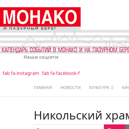
Наши соцсети
fab fa-instagram
fab fa-facebook-f
ГЛАВНАЯ
НОВОСТИ
КУЛЬТУРА
КА
Никольский хра
Фильтр по заголовку