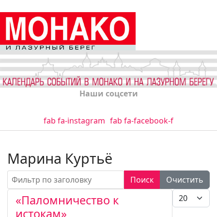
Наши соцсети
fab fa-instagram
fab fa-facebook-f
Марина Куртьё
Фильтр по заголовку
Поиск
Очистить
Кол-во стро
«Паломничество к
истокам»