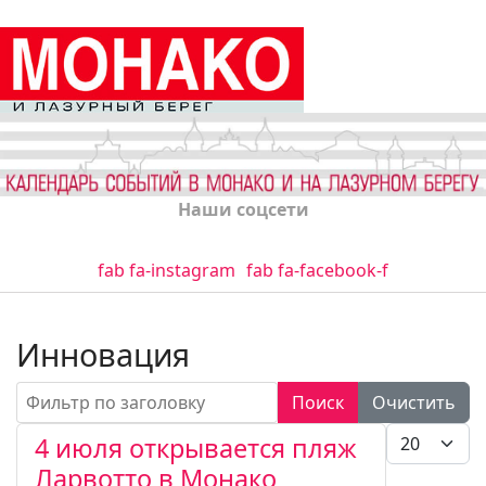
Наши соцсети
fab fa-instagram
fab fa-facebook-f
Инновация
Фильтр по заголовку
Поиск
Очистить
Кол-во стро
4 июля открывается пляж
Ларвотто в Монако