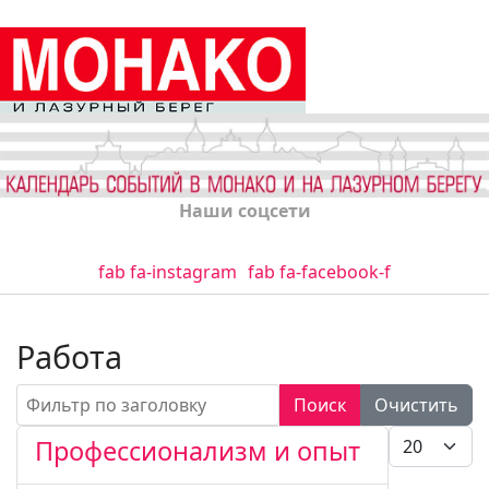
Наши соцсети
fab fa-instagram
fab fa-facebook-f
Работа
Фильтр по заголовку
Поиск
Очистить
Кол-во стро
Профессионализм и опыт