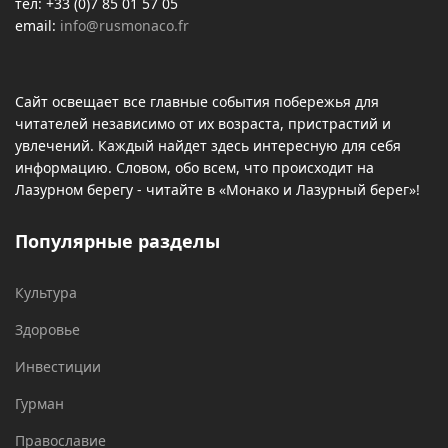
тел: +33 (0)7 85 01 57 05
email:
info@rusmonaco.fr
Сайт освещает все главные события побережья для
читателей независимо от их возраста, пристрастий и
увлечений. Каждый найдет здесь интересную для себя
информацию. Словом, обо всем, что происходит на
Лазурном берегу - читайте в «Монако и Лазурный берег»!
Популярные разделы
Культура
Здоровье
Инвестиции
Гурман
Православие