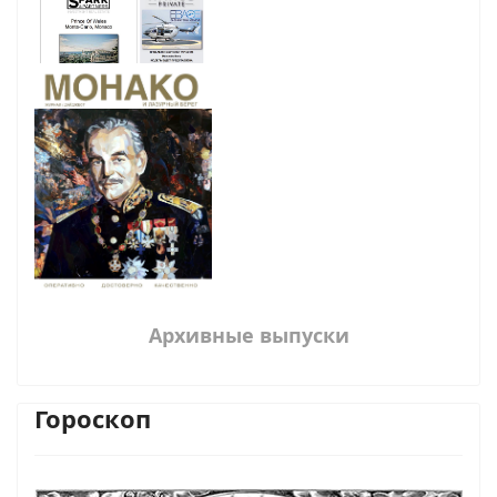
Архивные выпуски
Гороскоп