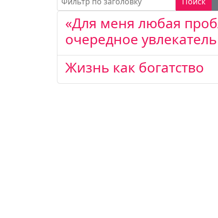
Поиск
«Для меня любая проб
очередное увлекател
Жизнь как богатство