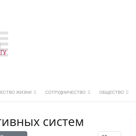
ЧЕСТВО ЖИЗНИ
СОТРУДНИЧЕСТВО
ОБЩЕСТВО
итивных систем
Кол-во строк: