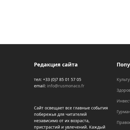
Редакция сайта
Попу
тел: +33 (0)7 85 01 57 05
Культ
email:
info@rusmonaco.fr
Здоро
Инвес
Сайт освещает все главные события
Гурма
побережья для читателей
независимо от их возраста,
Право
пристрастий и увлечений. Каждый