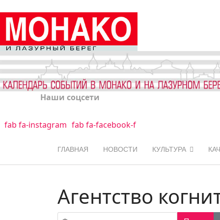
Наши соцсети
fab fa-instagram
fab fa-facebook-f
ГЛАВНАЯ
НОВОСТИ
КУЛЬТУРА
КА
Агентство когн
Фильтр по заголовку