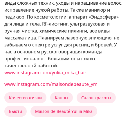
виды сложных техник, уходы и наращивание волос,
исправление чужой работы. Также маникюр и
педикюр. По косметологии: аппарат «Эндосфера»
для лица и тела, RF-лифтинг, ультразвуковая и
ручная чистка, химические пилинги, все виды
массажа лица. Планируем лазерную эпиляцию, не
забываем о спектре услуг для ресниц и бровей. У
нас в основном русскоговорящая команда
профессионалов с большим опытом и с
качественной работой.
www.instagram.com/yuliia_mika_hair
www.instagram.com/maisondebeaute_ym
Качество жизни
Канны
Салон красоты
Бьюти
Maison de Beauté Yuliia Mika