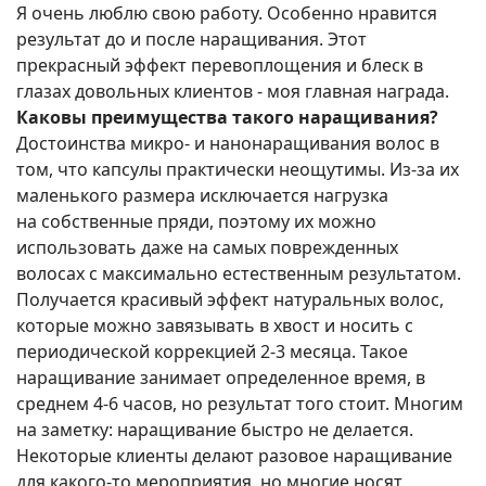
Я очень люблю свою работу. Особенно нравится
результат до и после наращивания. Этот
прекрасный эффект перевоплощения и блеск в
глазах довольных клиентов - моя главная награда.
Каковы преимущества такого наращивания?
Достоинства микро- и нанонаращивания волос в
том, что капсулы практически неощутимы. Из-за их
маленького размера исключается нагрузка
на собственные пряди, поэтому их можно
использовать даже на самых поврежденных
волосах с максимально естественным результатом.
Получается красивый эффект натуральных волос,
которые можно завязывать в хвост и носить с
периодической коррекцией 2-3 месяца. Такое
наращивание занимает определенное время, в
среднем 4-6 часов, но результат того стоит. Многим
на заметку: наращивание быстро не делается.
Некоторые клиенты делают разовое наращивание
для какого-то мероприятия, но многие носят