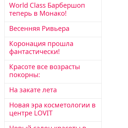
World Class Барбершоп
теперь в Монако!
Весенняя Ривьера
Коронация прошла
фантастически!
Красоте все возрасты
покорны:
На закате лета
Новая эра косметологии в
центре LOVIT