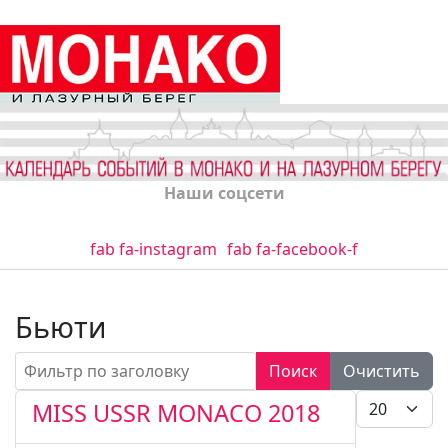
Наши соцсети
fab fa-instagram
fab fa-facebook-f
Бьюти
Фильтр по заголовку
Поиск
Очистить
Кол-во стро
MISS USSR MONACO 2018