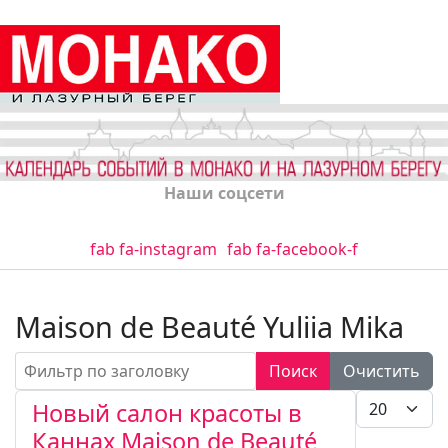
Наши соцсети
fab fa-instagram
fab fa-facebook-f
Maison de Beauté Yuliia Mika
Фильтр по заголовку
Поиск
Очистить
Кол-во стро
Новый салон красоты в
Каннах Maison de Beauté