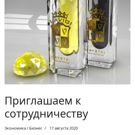
Приглашаем к
сотрудничеству
Экономика / Бизнес
17 августа 2020