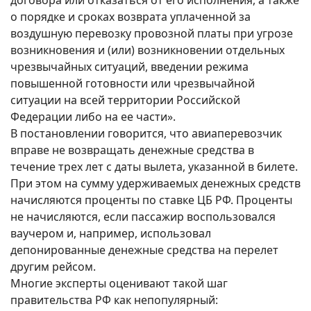
договора или отказаться от его исполнения, а также
о порядке и сроках возврата уплаченной за
воздушную перевозку провозной платы при угрозе
возникновения и (или) возникновении отдельных
чрезвычайных ситуаций, введении режима
повышенной готовности или чрезвычайной
ситуации на всей территории Российской
Федерации либо на ее части».
В постановлении говорится, что авиаперевозчик
вправе не возвращать денежные средства в
течение трех лет с даты вылета, указанной в билете.
При этом на сумму удерживаемых денежных средств
начисляются проценты по ставке ЦБ РФ. Проценты
не начисляются, если пассажир воспользовался
ваучером и, например, использовал
депонированные денежные средства на перелет
другим рейсом.
Многие эксперты оценивают такой шаг
правительства РФ как непопулярный: