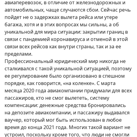
авиаперевозок, в отличие от железнодорожных и
автомобильных, чаще случаются сбои. Сейчас речь
пойдет не о задержках вылета рейса или утере
багажа, хотя и в этих вопросах мы сильны, а об
уникальной для мира ситуации: закрытии границ в
связи с пандемией коронавируса и отменой в этой
связи всех рейсов как внутри страны, так и за ее
пределами.
Профессиональный юридический мир никогда не
сталкивался с такой уникальной ситуацией, поэтому
ее регулирование было организовано в спешном
порядке, как говорится, «на коленке». С марта
месяца 2020 года авиакомпании придумали для всех
пассажиров, кто не смог вылететь, систему
компенсации: денежные средства бронировались
на депозите авиакомпании, и пассажиру выдавался
ваучер, который мог быть использован в любое
время до конца 2021 года. Многих такой вариант не
устроил, поскольку кроме того, что люди не смогли