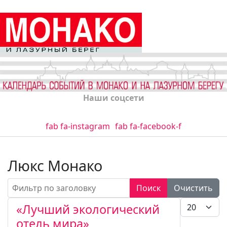
Наши соцсети
fab fa-instagram
fab fa-facebook-f
Люкс Монако
Фильтр по заголовку
Поиск
Очистить
Кол-во стро
«Лучший экологический
отель мира»