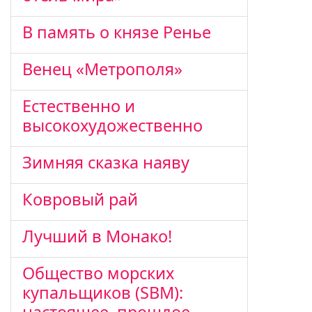
В память о князе Ренье
Венец «Метрополя»
Естественно и
высокохудожественно
Зимняя сказка наяву
Ковровый рай
Лучший в Монако!
Общество морских
купальщиков (SBM):