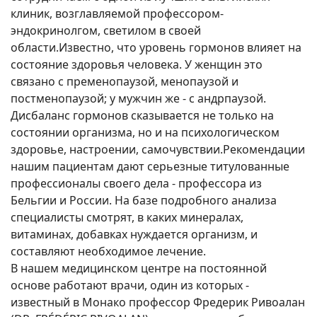
клиник, возглавляемой профессором-
эндокринолгом, светилом в своей
области.Известно, что уровень гормонов влияет на
состояние здоровья человека. У женщин это
связано с пременопаузой, менопаузой и
постменопаузой; у мужчин же - с андрпаузой.
Дисбаланс гормонов сказывается не только на
состоянии организма, но и на психологическом
здоровье, настроении, самочувствии.Рекомендации
нашим пациентам дают серьезные титулованные
профессионалы своего дела - профессора из
Бельгии и России. На базе подробного анализа
специалисты смотрят, в каких минералах,
витаминах, добавках нуждается организм, и
составляют необходимое лечение.
В нашем медицинском центре на постоянной
основе работают врачи, один из которых -
известный в Монако профессор Фредерик Ривоалан