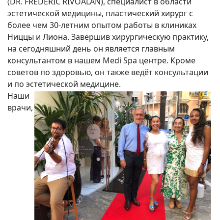
(DR. FRÉDÉRIC RIVOALAN), специалист в области
эстетической медицины, пластический хирург с
более чем 30-летним опытом работы в клиниках
Ниццы и Лиона. Завершив хирургическую практику,
на сегодняшний день он является главным
консультантом в нашем Medi Spa центре. Кроме
советов по здоровью, он также ведёт консультации
и по эстетической медицине.
Наши
врачи,