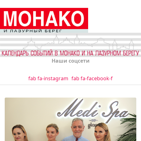
Наши соцсети
fab fa-instagram
fab fa-facebook-f