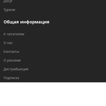
Досуг
Туризм
Общая информация
К читателям
О нас
Контакты
О рекламе
Дистрибьюция
Подписка
Архивы
Дайджест