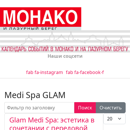
Наши соцсети
fab fa-instagram
fab fa-facebook-f
Medi Spa GLAM
Фильтр по заголовку
Поиск
Очистить
Кол-во стро
Glam Medi Spa: эстетика в
сочетании с передовой