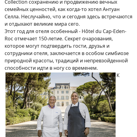
Collection сохранению и продвижению вечных
семейных ценностей, как когда-то хотел Антуан
Селла. Неслучайно, что и сегодня здесь встречаются
и отдыхают великие мира сего.
Этот год для отеля особенный - Hôtel du Cap-Eden-
Roc отмечает 150-летие. Секрет очарования,
которое могут подтвердить гости, друзья и
сотрудники отеля, заключается в особом симбиозе
природной красоты, традиций и непревзойденной
способности идти в ногу со временем.
К