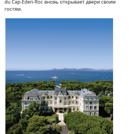
du Cap-Eden-Roc вновь открывает двери своим
гостям.