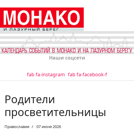
Наши соцсети
fab fa-instagram
fab fa-facebook-f
Родители
просветительницы
Православие
07 июня 2026