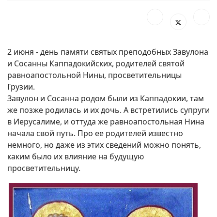
2 июня - день памяти святых преподобных Завулона
и Сосанны Каппадокийских, родителей святой
равноапостольной Нины, просветительницы
Грузии.
Завулон и Сосанна родом были из Каппадокии, там
же позже родилась и их дочь. А встретились супруги
в Иерусалиме, и оттуда же равноапостольная Нина
начала свой путь. Про ее родителей известно
немного, но даже из этих сведений можно понять,
каким было их влияние на будущую
просветительницу.