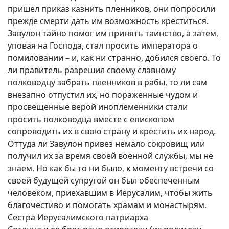
пришел приказ казнить пленников, они попросили
прежде смерти дать им возможность креститься.
Завулон тайно помог им принять таинство, а затем,
уповая на Господа, стал просить императора о
помиловании – и, как ни странно, добился своего. То
ли правитель разрешил своему славному
полководцу забрать пленников в рабы, то ли сам
внезапно отпустил их, но пораженные чудом и
просвещенные верой иноплеменники стали
просить полководца вместе с епископом
сопроводить их в свою страну и крестить их народ.
Оттуда ли Завулон привез немало сокровищ или
получил их за время своей военной службы, мы не
знаем. Но как бы то ни было, к моменту встречи со
своей будущей супругой он был обеспеченным
человеком, приехавшим в Иерусалим, чтобы жить
благочестиво и помогать храмам и монастырям.
Сестра Иерусалимского патриарха