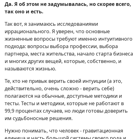
Да. Я об этом не задумывалась, но скорее всего,
так оно и есть.
Так вот, я занимаюсь исследованиями
иррационального. Я уверен, что основные
жизненные вопросы требуют именно интуитивного
подхода: вопросы выбора профессии, выбора
партнера, места жительства, начало старта бизнеса
и многих других вещей, которые, собственно, и
называются жизнью.
Те, кто не привык верить своей интуиции (а это,
действительно, очень сложно - верить себе)
полагаются на обычные, доступные методики и
тесты. Тесты и методики, которые не работают в
99,9 процентах случаев, но люди готовы доверить
им судьбоносные решения.
Нужно понимать, что человек - гравитационная
единица и часть большой системы своего рода и