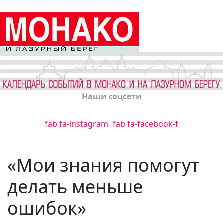
Наши соцсети
fab fa-instagram
fab fa-facebook-f
«Мои знания помогут
делать меньше
ошибок»