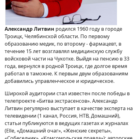
Александр Литвин
родился 1960 году в городе
Троицк, Челябинской области. По первому
образованию медик, по второму - фармацевт, в
течение 15 лет возглавлял медицинскую службу
войсковой части на Чукотке. Выйдя на пенсию в 33
года, вернулся в родной Троицк, где долгое время
работал в таможне. К первым двум образованиям
добавились управленческое и юридическое.
Широкой аудитории стал известен после победы в
телепроекте «Битва экстрасенсов». Александр
Литвин регулярно выступает в качестве эксперта на
телевидении (1 канал, Россия, НТВ, Домашний),
статьи публикуются в ведущих газетах и журналах
(Elle, «Домашний очаг», «Женские секреты»,
«Собеседник», «Комсомольская правда»); авторские