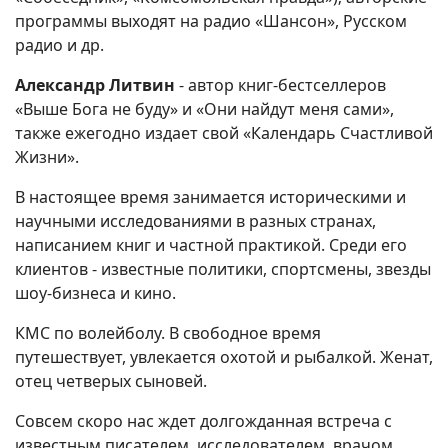
программы выходят на радио «Шансон», Русском
радио и др.
Александр Литвин
- автор книг-бестселлеров
«Выше Бога не буду» и «Они найдут меня сами»,
также ежегодно издает свой «Календарь Счастливой
Жизни».
В настоящее время занимается историческими и
научными исследованиями в разных странах,
написанием книг и частной практикой. Среди его
клиентов - известные политики, спортсмены, звезды
шоу-бизнеса и кино.
КМС по волейболу. В свободное время
путешествует, увлекается охотой и рыбалкой. Женат,
отец четверых сыновей.
Совсем скоро нас ждет долгожданная встреча с
известным писателем, исследователем, врачом,