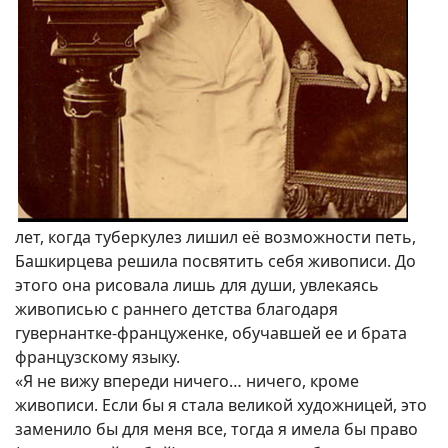
лет, когда туберкулез лишил её возможности петь,
Башкирцева решила посвятить себя живописи. До
этого она рисовала лишь для души, увлекаясь
живописью с раннего детства благодаря
гувернантке-француженке, обучавшей ее и брата
французскому языку.
«Я не вижу впереди ничего… ничего, кроме
живописи. Если бы я стала великой художницей, это
заменило бы для меня все, тогда я имела бы право