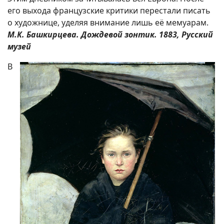
его выхода французские критики перестали писать
о художнице, уделяя внимание лишь её мемуарам.
М.К. Башкирцева. Дождевой зонтик. 1883, Русский
музей
В