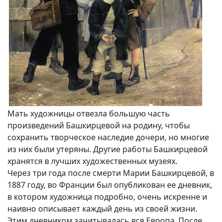
Мать художницы отвезла большую часть
произведений Башкирцевой на родину, чтобы
сохранить творческое наследие дочери, но многие
из них были утеряны. Другие работы Башкирцевой
хранятся в лучших художественных музеях.
Через три года после смерти Марии Башкирцевой, в
1887 году, во Франции был опубликован ее дневник,
в котором художница подробно, очень искренне и
наивно описывает каждый день из своей жизни.
Этим дневником зачитывалась вся Европа. После