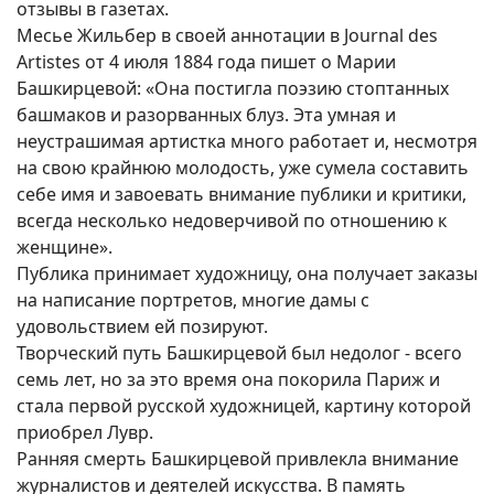
отзывы в газетах.
Месье Жильбер в своей аннотации в Journal des
Artistes от 4 июля 1884 года пишет о Марии
Башкирцевой: «Она постигла поэзию стоптанных
башмаков и разорванных блуз. Эта умная и
неустрашимая артистка много работает и, несмотря
на свою крайнюю молодость, уже сумела составить
себе имя и завоевать внимание публики и критики,
всегда несколько недоверчивой по отношению к
женщине».
Публика принимает художницу, она получает заказы
на написание портретов, многие дамы с
удовольствием ей позируют.
Творческий путь Башкирцевой был недолог - всего
семь лет, но за это время она покорила Париж и
стала первой русской художницей, картину которой
приобрел Лувр.
Ранняя смерть Башкирцевой привлекла внимание
журналистов и деятелей искусства. В память