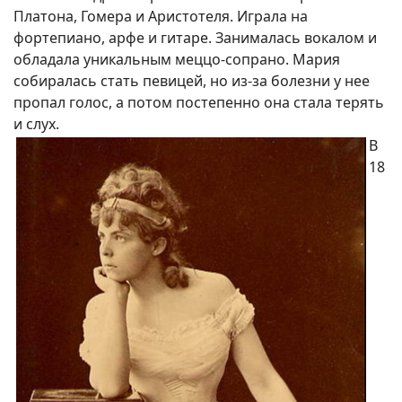
Платона, Гомера и Аристотеля. Играла на
фортепиано, арфе и гитаре. Занималась вокалом и
обладала уникальным меццо-сопрано. Мария
собиралась стать певицей, но из-за болезни у нее
пропал голос, а потом постепенно она стала терять
и слух.
В
18