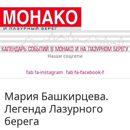
Наши соцсети
fab fa-instagram
fab fa-facebook-f
Мария Башкирцева.
Легенда Лазурного
берега