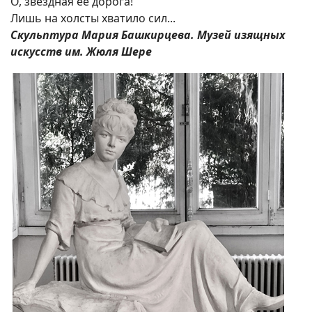
О, звездная ее дорога!
Лишь на холсты хватило сил...
Скульптура Мария Башкирцева. Музей изящных
искусств им. Жюля Шере