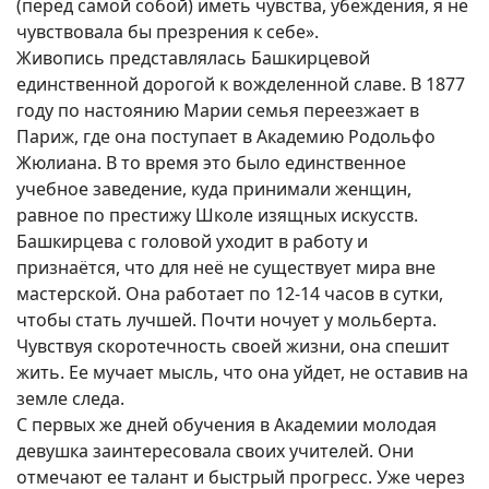
(перед самой собой) иметь чувства, убеждения, я не
чувствовала бы презрения к себе».
Живопись представлялась Башкирцевой
единственной дорогой к вожделенной славе. В 1877
году по настоянию Марии семья переезжает в
Париж, где она поступает в Академию Родольфо
Жюлиана. В то время это было единственное
учебное заведение, куда принимали женщин,
равное по престижу Школе изящных искусств.
Башкирцева с головой уходит в работу и
признаётся, что для неё не существует мира вне
мастерской. Она работает по 12-14 часов в сутки,
чтобы стать лучшей. Почти ночует у мольберта.
Чувствуя скоротечность своей жизни, она спешит
жить. Ее мучает мысль, что она уйдет, не оставив на
земле следа.
С первых же дней обучения в Академии молодая
девушка заинтересовала своих учителей. Они
отмечают ее талант и быстрый прогресс. Уже через