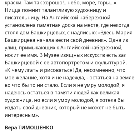
краски. Там так хорошо!.. небо, море, горы…».
Ницца помнит талантливую художницу и
писательницу. На Английской набережной
установлена памятная доска на месте, где некогда
стоял дом Башкирцевых, с надписью: «Здесь Мария
Башкирцева начала вести свой дневник». Одна из
улиц, примыкающих к Английской набережной,
носит ее имя. В Музее изящных искусств есть зал
Башкирцевой с ее автопортретом и скульптурой.
«К чему лгать и рисоваться! Да, несомненно, что
мое желание, хотя и не надежда, - остаться на земле
во что бы то ни стало. Если я не умру молодой, я
надеюсь остаться в памяти людей как великая
художница, но если я умру молодой, я хотела бы
издать свой дневник, который не может не быть
интересным».
Вера ТИМОШЕНКО