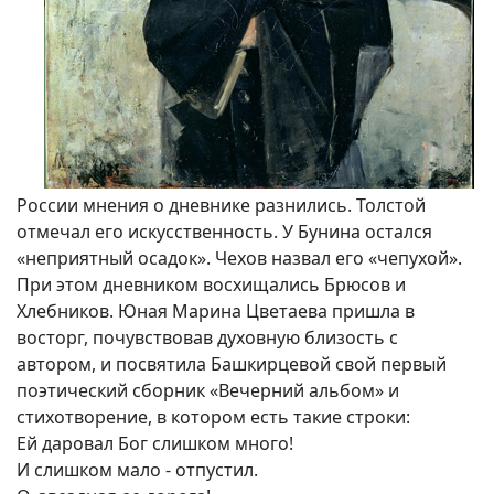
России мнения о дневнике разнились. Толстой
отмечал его искусственность. У Бунина остался
«неприятный осадок». Чехов назвал его «чепухой».
При этом дневником восхищались Брюсов и
Хлебников. Юная Марина Цветаева пришла в
восторг, почувствовав духовную близость с
автором, и посвятила Башкирцевой свой первый
поэтический сборник «Вечерний альбом» и
стихотворение, в котором есть такие строки:
Ей даровал Бог слишком много!
И слишком мало - отпустил.