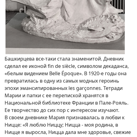
Башкирцева все-таки стала знаменитой. Дневник
сделал ее иконой fin de siècle, символом декаданса,
«белым видением Belle Époque». В 1920-е годы она
превратилась в одну из самых модных героинь
эпохи эмансипированных les garçonnes. Тетради
Марии и папки с ее перепиской хранятся в
Национальной библиотеке Франции в Пале-Рояль.
Ее творчество до сих пор с интересом изучают.
В своем дневнике Мария признавалась в любви к
Ницце: «Я люблю Ниццу; Ницца - моя родина, в
Ницце я выросла, Ницца дала мне здоровье, свежие