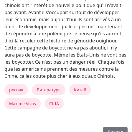
chinois ont l’intérêt de nouvelle politique qu'il n'avait
pas avant. Avant il s'occupait surtout de développer
leur économie, mais aujourd’hui ils sont arrivés à un
point de développement qui leur permet maintenant
de répondre à une polémique. Je pense qu'ils auront
d'ici-là reculer cette histoire de génocide ouighour.
Cette campagne de boycott ne va pas aboutir, il n’y
aura pas de boycotte. Même les États-Unis ne vont pas
les boycotter. Ce n’est pas un danger réel. Chaque fois
que les américains prennent des mesures contre la
Chine, ça les coute plus cher à eux qu’aux Chinois.
россия
Литература
Китай
Maxime Vivas
США
Следующий:
Вперед