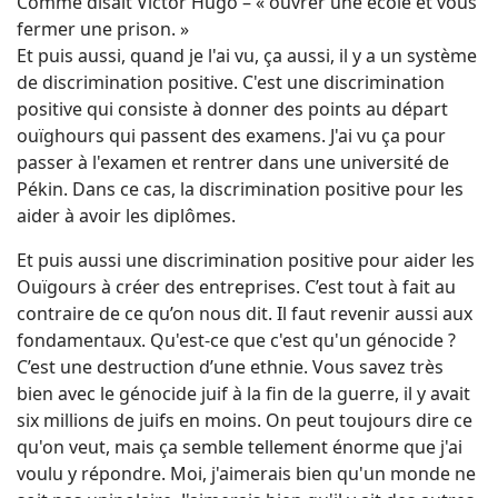
Comme disait Victor Hugo – « ouvrer une école et vous
fermer une prison. »
Et puis aussi, quand je l'ai vu, ça aussi, il y a un système
de discrimination positive. C'est une discrimination
positive qui consiste à donner des points au départ
ouïghours qui passent des examens. J'ai vu ça pour
passer à l'examen et rentrer dans une université de
Pékin. Dans ce cas, la discrimination positive pour les
aider à avoir les diplômes.
Et puis aussi une discrimination positive pour aider les
Ouïgours à créer des entreprises. C’est tout à fait au
contraire de ce qu’on nous dit. Il faut revenir aussi aux
fondamentaux. Qu'est-ce que c'est qu'un génocide ?
C’est une destruction d’une ethnie. Vous savez très
bien avec le génocide juif à la fin de la guerre, il y avait
six millions de juifs en moins. On peut toujours dire ce
qu'on veut, mais ça semble tellement énorme que j'ai
voulu y répondre. Moi, j'aimerais bien qu'un monde ne