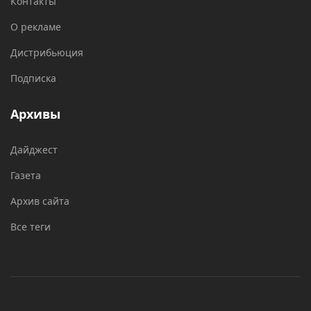
Контакты
О рекламе
Дистрибьюция
Подписка
Архивы
Дайджест
Газета
Архив сайта
Все теги