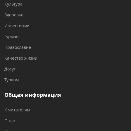
Культура
Здоровье
Инвестиции
Гурман
Православие
Качество жизни
Досуг
Туризм
Общая информация
К читателям
О нас