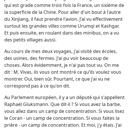
qui est grade comme trois fois la France, un sixième de
la superficie de la Chine. Pour aller d'un bout à l'autre
du Xinjiang, il faut prendre l'avion. J'ai vu effectivement
surtout les grandes villes comme Urumqi et Kashgar.
Et puis ensuite, en roulant dans des minibus, on a vu
des petits villages aussi.
Au cours de mes deux voyages, j'ai visité des écoles,
des usines, des fermes. J'ai pu voir beaucoup de
choses. Alors évidemment, je n'ai pas tout vu. On me
dit : M. Vivas, ils vous ont montré ce qu’ils voulez vous
montrer. Oui, bien sûr. Pourtant, ce que j'ai vu ne
correspond pas à ce qu'on dit.
Au Parlement européen, il y a un député qui s'appellent
Raphaël Gluksmann. Que dit-il ? Si vous avez la barbe,
vous allez dans un camp de concentration. Si vous lisez
le Coran - un camp de concentration. Si vous faites la
prière - un camp de concentration. Et moi, j'y étais. J'ai