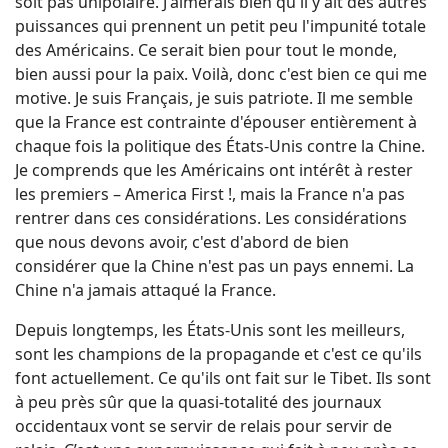
soit pas unipolaire. J'aimerais bien qu'il y ait des autres
puissances qui prennent un petit peu l'impunité totale
des Américains. Ce serait bien pour tout le monde,
bien aussi pour la paix. Voilà, donc c'est bien ce qui me
motive. Je suis Français, je suis patriote. Il me semble
que la France est contrainte d'épouser entièrement à
chaque fois la politique des États-Unis contre la Chine.
Je comprends que les Américains ont intérêt à rester
les premiers – America First !, mais la France n'a pas
rentrer dans ces considérations. Les considérations
que nous devons avoir, c'est d'abord de bien
considérer que la Chine n'est pas un pays ennemi. La
Chine n'a jamais attaqué la France.
Depuis longtemps, les États-Unis sont les meilleurs,
sont les champions de la propagande et c'est ce qu'ils
font actuellement. Ce qu'ils ont fait sur le Tibet. Ils sont
à peu près sûr que la quasi-totalité des journaux
occidentaux vont se servir de relais pour servir de