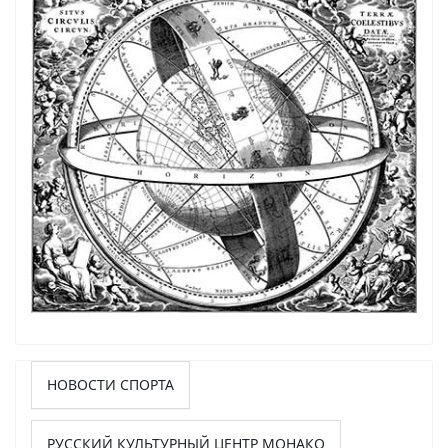
НОВОСТИ СПОРТА
РУССКИЙ КУЛЬТУРНЫЙ ЦЕНТР МОНАКО