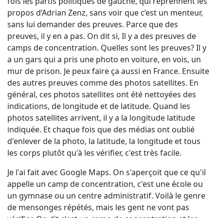
fois les partis politiques de gauche, qui reprennent les
propos d’Adrian Zenz, sans voir que c’est un menteur,
sans lui demander des preuves. Parce que des
preuves, il y en a pas. On dit si, Il y a des preuves de
camps de concentration. Quelles sont les preuves? Il y
a un gars qui a pris une photo en voiture, en vois, un
mur de prison. Je peux faire ça aussi en France. Ensuite
des autres preuves comme des photos satellites. En
général, ces photos satellites ont été nettoyées des
indications, de longitude et de latitude. Quand les
photos satellites arrivent, il y a la longitude latitude
indiquée. Et chaque fois que des médias ont oublié
d'enlever de la photo, la latitude, la longitude et tous
les corps plutôt qu'à les vérifier, c'est très facile.
Je l'ai fait avec Google Maps. On s'aperçoit que ce qu'il
appelle un camp de concentration, c'est une école ou
un gymnase ou un centre administratif. Voilà le genre
de mensonges répétés, mais les gent ne vont pas