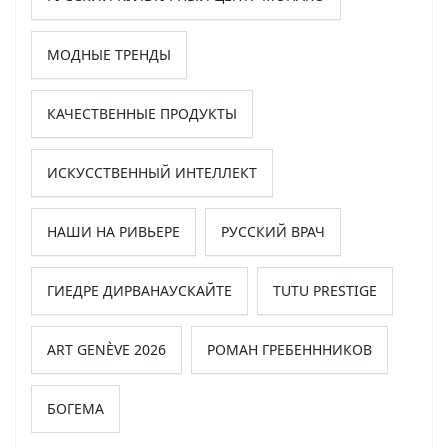
МОДНЫЕ ТРЕНДЫ
КАЧЕСТВЕННЫЕ ПРОДУКТЫ
ИСКУССТВЕННЫЙ ИНТЕЛЛЕКТ
НАШИ НА РИВЬЕРЕ
РУССКИЙ ВРАЧ
ГИЕДРЕ ДИРВАНАУСКАЙТЕ
TUTU PRESTIGE
ART GENÈVE 2026
РОМАН ГРЕБЕНННИКОВ
БОГЕМА