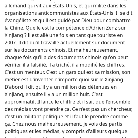
allemand qui vit aux États-Unis, et qui milite dans les
organisations anticommunistes aux États-Unis. Il se dit
évangéliste et qu'il est guidé par Dieu pour combattre
la Chine. Quelle est la compétence d’Adrien Zenz sur
Xinjiang ? Il est allé une fois en tant que touriste en
2007. Il dit qu'il travaille actuellement sur document
sur les documents chinois. Et malheureusement,
chaque fois qu’il a des documents chinois qu'on peut
vérifier, il a falsifié, il a triché, il a modifié les chiffres.
C'est un menteur. C'est un gars qui est sa mission, son
métier est d'inventer n'importe quoi sur le Xinjiang.
D’abord il dit qu’il y a un million des détenues en
Xinjiang, ensuite il y a un million huit. C'est
approximatif. Il lance le chiffre et il sait que l’ensemble
des médias vont prendre ça. Ce n’est pas un chercheur,
c’est un militant politique et il faut le prendre comme
ça. Chez nous malheureusement, je vois des partis
politiques et les médias, y compris d'ailleurs quelque