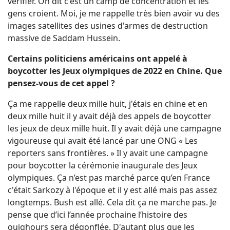
vérifier. On dit c'est un camp de concentration et les
gens croient. Moi, je me rappelle très bien avoir vu des
images satellites des usines d'armes de destruction
massive de Saddam Hussein.
Certains politiciens américains ont appelé à
boycotter les Jeux olympiques de 2022 en Chine. Que
pensez-vous de cet appel ?
Ça me rappelle deux mille huit, j'étais en chine et en
deux mille huit il y avait déjà des appels de boycotter
les jeux de deux mille huit. Il y avait déjà une campagne
vigoureuse qui avait été lancé par une ONG « Les
reporters sans frontières. » Il y avait une campagne
pour boycotter la cérémonie inaugurale des Jeux
olympiques. Ça n’est pas marché parce qu’en France
c'était Sarkozy à l'époque et il y est allé mais pas assez
longtemps. Bush est allé. Cela dit ça ne marche pas. Je
pense que d’ici l’année prochaine l’histoire des
ouighours sera dégonflée. D'autant plus que les