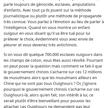
parle toujours de génocide, esclaves, amputations
d'enfants. Avec tout ça ils jouent sur la méthode
journalistique ou plutôt une méthode de propagande
très connue. Vous parlez à l'émotion au lieu de parler à
l'intelligence. Quand on vous montre un enfant
ouïgour en vous disant qu'il va être tué pour lui
prélever le choix, évidemment vous avez envie de
pleurer et vous devenez très antichinois.
Si on vous dit quelque 700.000 esclaves ouïgours dans
les champs de coton, vous êtes aussi révolté. Pourtant
on peut poser la question mais comment se fait-il que
le gouvernement chinois s'acharne sur ces 12 millions
de musulmans alors que les musulmans ailleurs en
Chine qui ne sont pas tous Ouïghours ? Or, j'ignore
pourquoi le gouvernement chinois s'acharne sur ces
Ouïghours-là, alors qu'en fait, son intérêt à lui, ce
serait plutôt d'être bienveillant pour pouvoir les
attacher. Les Ouighours ne demandent pas leur