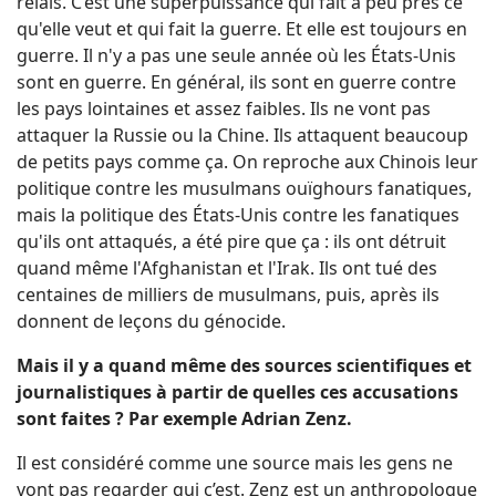
relais. C’est une superpuissance qui fait à peu près ce
qu'elle veut et qui fait la guerre. Et elle est toujours en
guerre. Il n'y a pas une seule année où les États-Unis
sont en guerre. En général, ils sont en guerre contre
les pays lointaines et assez faibles. Ils ne vont pas
attaquer la Russie ou la Chine. Ils attaquent beaucoup
de petits pays comme ça. On reproche aux Chinois leur
politique contre les musulmans ouïghours fanatiques,
mais la politique des États-Unis contre les fanatiques
qu'ils ont attaqués, a été pire que ça : ils ont détruit
quand même l'Afghanistan et l'Irak. Ils ont tué des
centaines de milliers de musulmans, puis, après ils
donnent de leçons du génocide.
Mais il y a quand même des sources scientifiques et
journalistiques à partir de quelles ces accusations
sont faites ? Par exemple Adrian Zenz.
Il est considéré comme une source mais les gens ne
vont pas regarder qui c’est. Zenz est un anthropologue