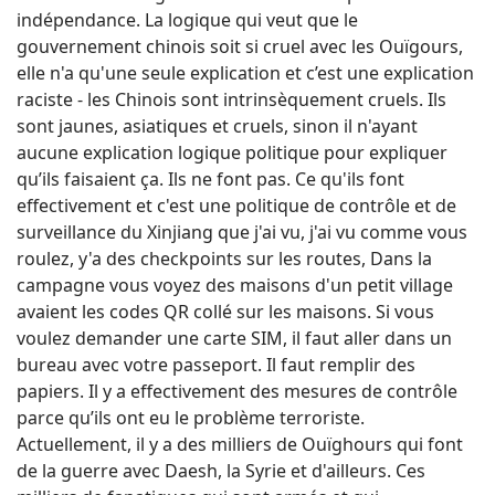
indépendance. La logique qui veut que le
gouvernement chinois soit si cruel avec les Ouïgours,
elle n'a qu'une seule explication et c’est une explication
raciste - les Chinois sont intrinsèquement cruels. Ils
sont jaunes, asiatiques et cruels, sinon il n'ayant
aucune explication logique politique pour expliquer
qu’ils faisaient ça. Ils ne font pas. Ce qu'ils font
effectivement et c'est une politique de contrôle et de
surveillance du Xinjiang que j'ai vu, j'ai vu comme vous
roulez, y'a des checkpoints sur les routes, Dans la
campagne vous voyez des maisons d'un petit village
avaient les codes QR collé sur les maisons. Si vous
voulez demander une carte SIM, il faut aller dans un
bureau avec votre passeport. Il faut remplir des
papiers. Il y a effectivement des mesures de contrôle
parce qu’ils ont eu le problème terroriste.
Actuellement, il y a des milliers de Ouïghours qui font
de la guerre avec Daesh, la Syrie et d'ailleurs. Ces