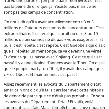
n'ai vu une partie et j'en parle dans mon livre. Ce n’est
pas la peine de dire que ça n'existe pas, mais ce ne
sont pas des camps de concentration.
On nous dit qu'il y avait actuellement entre 3 et 5
millions de Ouïgours en camps de concentration. C'est
extraordinaire. Il est vrai qu'il aurait pu dire 8 ou 10
millions de personnes ne dit pas « vous exagérez. » Et
puis, c'est répété, c'est répété. C'est Goebbels qui disait
que si répéter un mensonge, ça va devenir une vérité.
Et c'est ce qui se passe avec Xinjiang. C'est ce qui s'est
passé il y a une dizaine d'années avec le Tibet. On disait
que le peuple martyr du Tibet, il y avait des campagnes
« Free Tibet ». Et maintenant, c'est passé.
Assez récemment les avocats du Département d'etat
américain ont dit qu'il fallait arrêter avec cette histoire
de génocide parce que ce n'était pas probable. Ce sont
les avocats du Département d'etat ! Et voilà, voilà
comment ça se fait. Mais n'empêche que chez nous, on