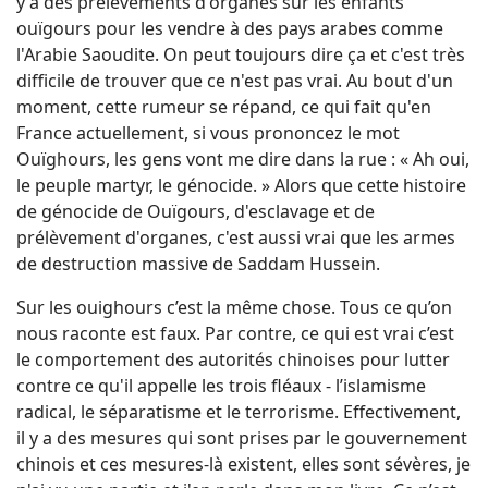
y a des prélèvements d'organes sur les enfants
ouïgours pour les vendre à des pays arabes comme
l'Arabie Saoudite. On peut toujours dire ça et c'est très
difficile de trouver que ce n'est pas vrai. Au bout d'un
moment, cette rumeur se répand, ce qui fait qu'en
France actuellement, si vous prononcez le mot
Ouïghours, les gens vont me dire dans la rue : « Ah oui,
le peuple martyr, le génocide. » Alors que cette histoire
de génocide de Ouïgours, d'esclavage et de
prélèvement d'organes, c'est aussi vrai que les armes
de destruction massive de Saddam Hussein.
Sur les ouighours c’est la même chose. Tous ce qu’on
nous raconte est faux. Par contre, ce qui est vrai c’est
le comportement des autorités chinoises pour lutter
contre ce qu'il appelle les trois fléaux - l’islamisme
radical, le séparatisme et le terrorisme. Effectivement,
il y a des mesures qui sont prises par le gouvernement
chinois et ces mesures-là existent, elles sont sévères, je