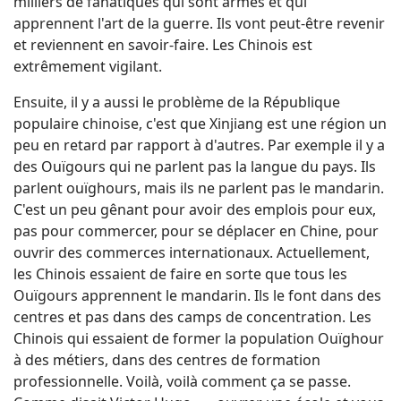
milliers de fanatiques qui sont armés et qui
apprennent l'art de la guerre. Ils vont peut-être revenir
et reviennent en savoir-faire. Les Chinois est
extrêmement vigilant.
Ensuite, il y a aussi le problème de la République
populaire chinoise, c'est que Xinjiang est une région un
peu en retard par rapport à d'autres. Par exemple il y a
des Ouïgours qui ne parlent pas la langue du pays. Ils
parlent ouïghours, mais ils ne parlent pas le mandarin.
C'est un peu gênant pour avoir des emplois pour eux,
pas pour commercer, pour se déplacer en Chine, pour
ouvrir des commerces internationaux. Actuellement,
les Chinois essaient de faire en sorte que tous les
Ouïgours apprennent le mandarin. Ils le font dans des
centres et pas dans des camps de concentration. Les
Chinois qui essaient de former la population Ouïghour
à des métiers, dans des centres de formation
professionnelle. Voilà, voilà comment ça se passe.