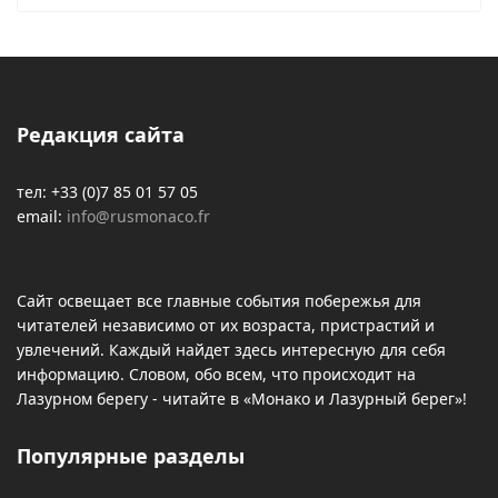
Редакция сайта
тел: +33 (0)7 85 01 57 05
email:
info@rusmonaco.fr
Сайт освещает все главные события побережья для
читателей независимо от их возраста, пристрастий и
увлечений. Каждый найдет здесь интересную для себя
информацию. Словом, обо всем, что происходит на
Лазурном берегу - читайте в «Монако и Лазурный берег»!
Популярные разделы