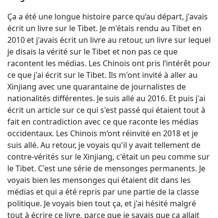
Ça a été une longue histoire parce qu’au départ, j'avais
écrit un livre sur le Tibet. Je m'étais rendu au Tibet en
2010 et j'avais écrit un livre au retour, un livre sur lequel
je disais la vérité sur le Tibet et non pas ce que
racontent les médias. Les Chinois ont pris l’intérêt pour
ce que j'ai écrit sur le Tibet. Ils m'ont invité à aller au
Xinjiang avec une quarantaine de journalistes de
nationalités différentes. Je suis allé au 2016. Et puis j'ai
écrit un article sur ce qui s'est passé qui étaient tout à
fait en contradiction avec ce que raconte les médias
occidentaux. Les Chinois m’ont réinvité en 2018 et je
suis allé. Au retour, je voyais qu'il y avait tellement de
contre-vérités sur le Xinjiang, c'était un peu comme sur
le Tibet. C'est une série de mensonges permanents. Je
voyais bien les mensonges qui étaient dit dans les
médias et qui a été repris par une partie de la classe
politique. Je voyais bien tout ça, et j'ai hésité malgré
tout à écrire ce livre, parce que je savais que ça allait