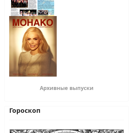
Архивные выпуски
Гороскоп