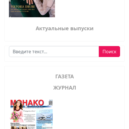
Актуальные выпуски
Поиск
Поиск
ГАЗЕТА
ЖУРНАЛ