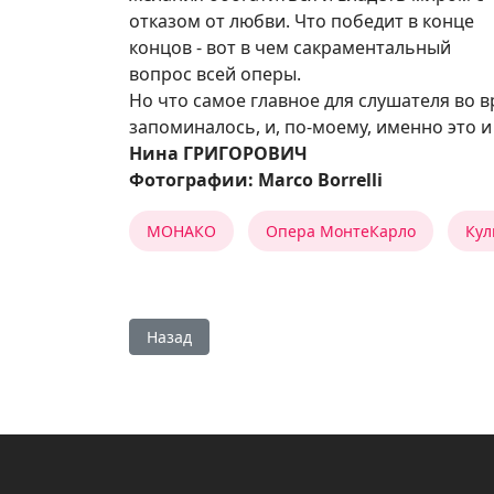
отказом от любви. Что победит в конце
концов - вот в чем сакраментальный
вопрос всей оперы.
Но что самое главное для слушателя во 
запоминалось, и, по-моему, именно это и
Нина ГРИГОРОВИЧ
Фотографии: Marco Borrelli
МОНАКО
Опера МонтеКарло
Кул
Предыдущий: В РИТМЕ БОЛЕРО
Назад