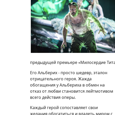
предыдущей премьере «Милосердие Тита
Его Альберих - просто шедевр, эталон
отрицательного героя. Жажда
обогащения у Альбериха в обмен на
отказ от любви становится лейтмотивом
всего действия оперы.
Каждый герой сопоставляет свои
желания обогатиться и владеть миром с