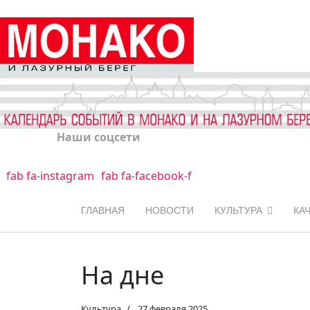
Наши соцсети
fab fa-instagram
fab fa-facebook-f
ГЛАВНАЯ
НОВОСТИ
КУЛЬТУРА
КА
На дне
Культура
27 февраля 2025