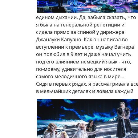
едином дыхании. Да, забыла сказать, что
я была на генеральной репетиции и
сидела прямо за спиной у дирижера
Джанлуки Капуано. Как он написал во
вступлении к премьере, музыку Вагнера
он полюбил в 9 лет и даже начал учить
под его влиянием немецкий язык - что,
по-моему, удивительно для носителя
самого мелодичного языка в мире...
Сидя в первых рядах, я рассматривала вс
в мельчайших деталях и ловила каждый