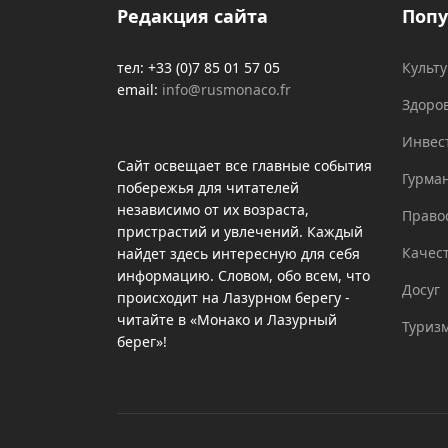
Редакция сайта
Попу
тел: +33 (0)7 85 01 57 05
Культ
email:
info@rusmonaco.fr
Здоро
Инвес
Сайт освещает все главные события
Гурма
побережья для читателей
независимо от их возраста,
Право
пристрастий и увлечений. Каждый
Качес
найдет здесь интересную для себя
информацию. Словом, обо всем, что
Досуг
происходит на Лазурном берегу -
читайте в «Монако и Лазурный
Туриз
берег»!