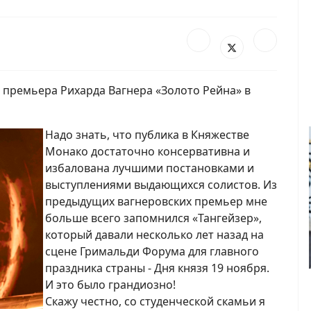
 премьера Рихарда Вагнера «Золото Рейна» в
Надо знать, что публика в Княжестве
Монако достаточно консервативна и
избалована лучшими постановками и
выступлениями выдающихся солистов. Из
предыдущих вагнеровских премьер мне
больше всего запомнился «Тангейзер»,
который давали несколько лет назад на
сцене Гримальди Форума для главного
праздника страны - Дня князя 19 ноября.
И это было грандиозно!
Скажу честно, со студенческой скамьи я