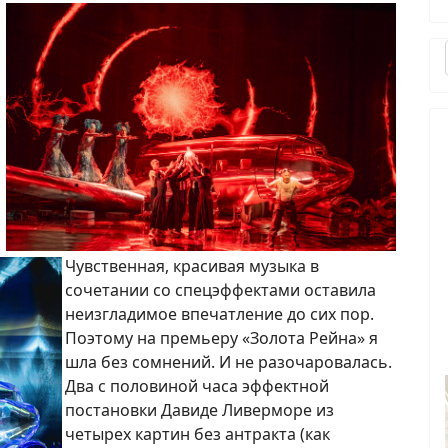
Чувственная, красивая музыка в
сочетании со спецэффектами оставила
неизгладимое впечатление до сих пор.
Поэтому на премьеру «Золота Рейна» я
шла без сомнений. И не разочаровалась.
Два с половиной часа эффектной
постановки Давиде Ливерморе из
четырех картин без антракта (как