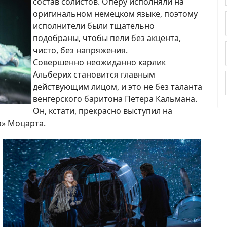
состав солистов. Оперу исполняли на
оригинальном немецком языке, поэтому
исполнители были тщательно
подобраны, чтобы пели без акцента,
чисто, без напряжения.
Совершенно неожиданно карлик
Альберих становится главным
действующим лицом, и это не без таланта
венгерского баритона Петера Кальмана.
Он, кстати, прекрасно выступил на
» Моцарта.